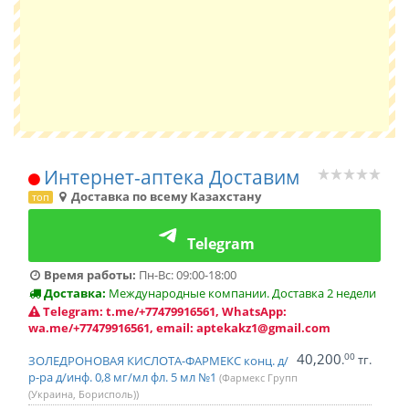
Интернет-аптека Доставим
Доставка по всему Казахстану
топ
Telegram
Время работы:
Пн-Вс: 09:00-18:00
Доставка:
Международные компании. Доставка 2 недели
Telegram: t.me/+77479916561, WhatsApp:
wa.me/+77479916561, email: aptekakz1@gmail.com
40,200
00
.
тг.
ЗОЛЕДРОНОВАЯ КИСЛОТА-ФАРМЕКС конц. д/
р-ра д/инф. 0,8 мг/мл фл. 5 мл №1
(Фармекс Групп
(Украина, Борисполь))