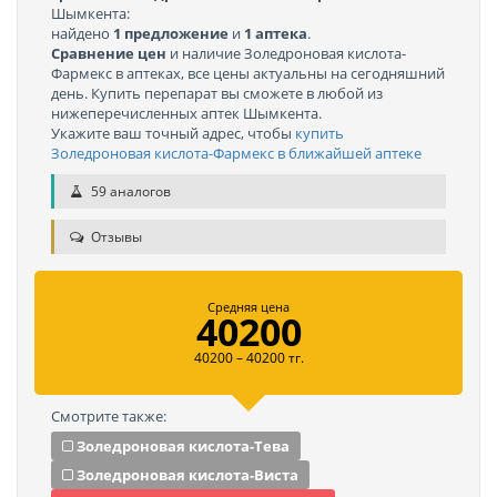
Шымкента:
найдено
1 предложение
и
1 аптека
.
Сравнение цен
и наличие Золедроновая кислота-
Фармекс в аптеках, все цены актуальны на сегодняшний
день. Купить перепарат вы сможете в любой из
нижеперечисленных аптек Шымкента.
Укажите ваш точный адрес, чтобы
купить
Золедроновая кислота-Фармекс в ближайшей аптеке
59 аналогов
Отзывы
Средняя цена
40200
40200 – 40200 тг.
Смотрите также:
Золедроновая кислота-Тева
Золедроновая кислота-Виста