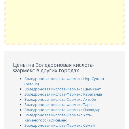
Цены на Золедроновая кислота-
Фармекс в других городах
Золедроновая кислота-Фармекс Нур-Султан
(Астана)
Золедроновая кислота-Фармекс Шымкент
Золедроновая кислота-Фармекс Караганда
Золедроновая кислота-Фармекс Актобе
Золедроновая кислота-Фармекс Тараз
Золедроновая кислота-Фармекс Павлодар
Золедроновая кислота-Фармекс Усть-
Каменогорск (Оксемен)
Золедроновая кислота-Фармекс Семей