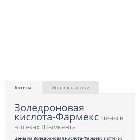
Аптеки
Интернет-аптеки
Золедроновая
кислота-Фармекс
цены в
аптеках Шымкента
Цены на Золедроновая кислота-Фармекс
в аптеках