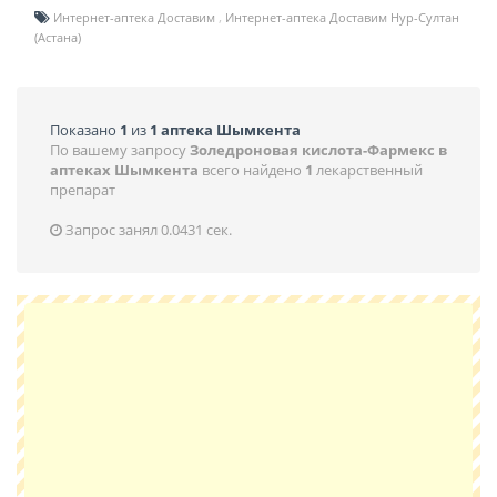
Интернет-аптека Доставим
Интернет-аптека Доставим Нур-Султан
(Астана)
Показано
1
из
1 аптека Шымкента
По вашему запросу
Золедроновая кислота-Фармекс в
аптеках Шымкента
всего найдено
1
лекарственный
препарат
Запрос занял 0.0431 сек.