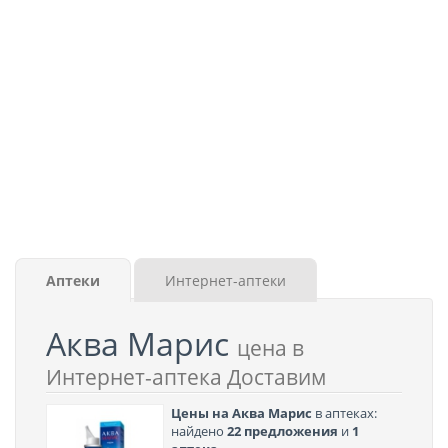
Аптеки
Интернет-аптеки
Аква Марис
цена в
Интернет-аптека Доставим
Цены на Аква Марис
в аптеках:
найдено
22 предложения
и
1