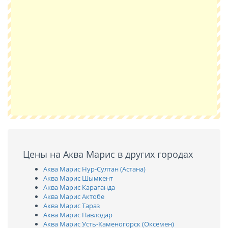
Цены на Аква Марис в других городах
Аква Марис Нур-Султан (Астана)
Аква Марис Шымкент
Аква Марис Караганда
Аква Марис Актобе
Аква Марис Тараз
Аква Марис Павлодар
Аква Марис Усть-Каменогорск (Оксемен)