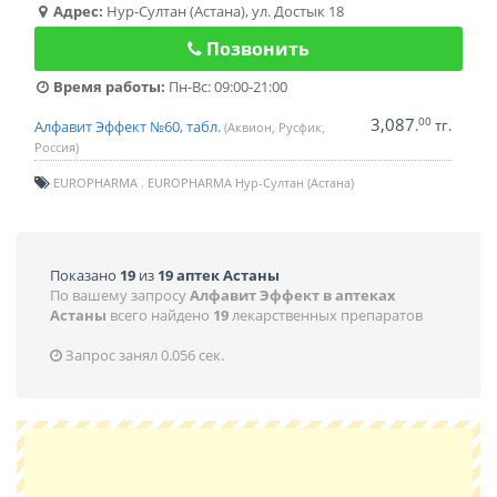
Адрес:
Нур-Султан (Астана)
,
ул. Достык 18
Позвонить
Время работы:
Пн-Вс: 09:00-21:00
3,087
00
.
тг.
Алфавит Эффект №60, табл.
(Аквион, Русфик,
Россия)
EUROPHARMA
EUROPHARMA Нур-Султан (Астана)
Показано
19
из
19 аптек Астаны
По вашему запросу
Алфавит Эффект в аптеках
Астаны
всего найдено
19
лекарственных препаратов
Запрос занял 0.056 сек.