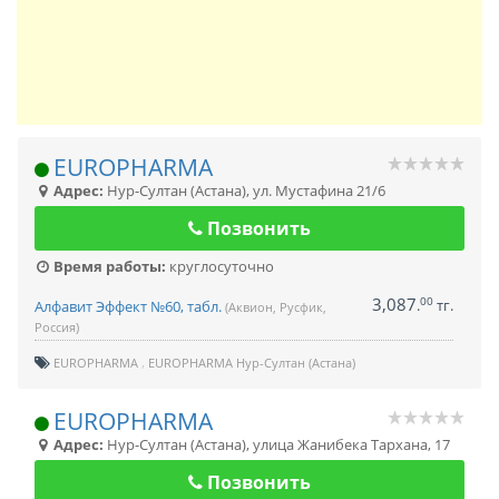
EUROPHARMA
Адрес:
Нур-Султан (Астана)
,
ул. Мустафина 21/6
Позвонить
Время работы:
круглосуточно
3,087
00
.
тг.
Алфавит Эффект №60, табл.
(Аквион, Русфик,
Россия)
EUROPHARMA
EUROPHARMA Нур-Султан (Астана)
EUROPHARMA
Адрес:
Нур-Султан (Астана)
,
улица Жанибека Тархана, 17
Позвонить