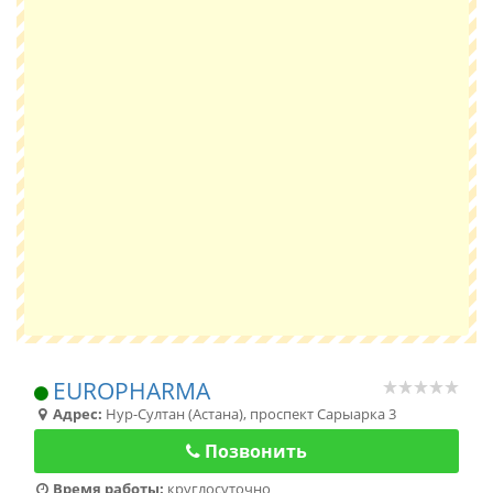
EUROPHARMA
Адрес:
Нур-Султан (Астана)
,
проспект Сарыарка 3
Позвонить
Время работы:
круглосуточно