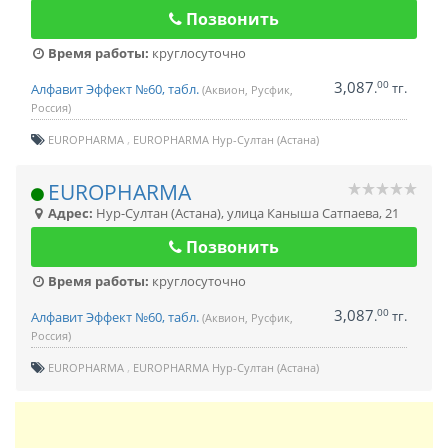
Позвонить
Время работы:
круглосуточно
3,087
00
.
тг.
Алфавит Эффект №60, табл.
(Аквион, Русфик,
Россия)
EUROPHARMA
EUROPHARMA Нур-Султан (Астана)
EUROPHARMA
Адрес:
Нур-Султан (Астана)
,
улица Каныша Сатпаева, 21
Позвонить
Время работы:
круглосуточно
3,087
00
.
тг.
Алфавит Эффект №60, табл.
(Аквион, Русфик,
Россия)
EUROPHARMA
EUROPHARMA Нур-Султан (Астана)