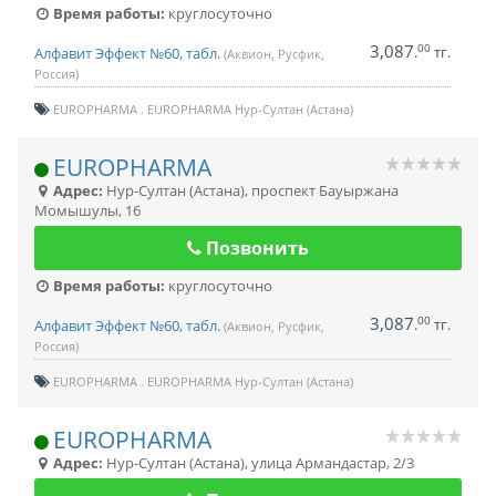
Время работы:
круглосуточно
3,087
00
.
тг.
Алфавит Эффект №60, табл.
(Аквион, Русфик,
Россия)
EUROPHARMA
EUROPHARMA Нур-Султан (Астана)
EUROPHARMA
Адрес:
Нур-Султан (Астана)
,
проспект Бауыржана
Момышулы, 16
Позвонить
Время работы:
круглосуточно
3,087
00
.
тг.
Алфавит Эффект №60, табл.
(Аквион, Русфик,
Россия)
EUROPHARMA
EUROPHARMA Нур-Султан (Астана)
EUROPHARMA
Адрес:
Нур-Султан (Астана)
,
улица Армандастар, 2/3