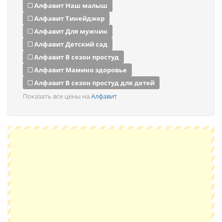
Алфавит Наш малыш
Алфавит Тинейджер
Алфавит Для мужчин
Алфавит Детский сад
Алфавит В сезон простуд
Алфавит Мамино здоровье
Алфавит В сезон простуд для детей
Показать все цены на
Алфавит