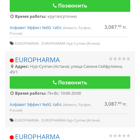
Позвонить
Время работы:
круглосуточно
3,087
00
.
тг.
Алфавит Эффект №60, табл.
(Аквион, Русфик,
Россия)
EUROPHARMA
EUROPHARMA Нур-Султан (Астана)
EUROPHARMA
Адрес:
Нур-Султан (Астана)
,
улица Сакена Сейфуллина,
45/1
Позвонить
Время работы:
Пн-Вс: 10:00-20:00
3,087
00
.
тг.
Алфавит Эффект №60, табл.
(Аквион, Русфик,
Россия)
EUROPHARMA
EUROPHARMA Нур-Султан (Астана)
EUROPHARMA