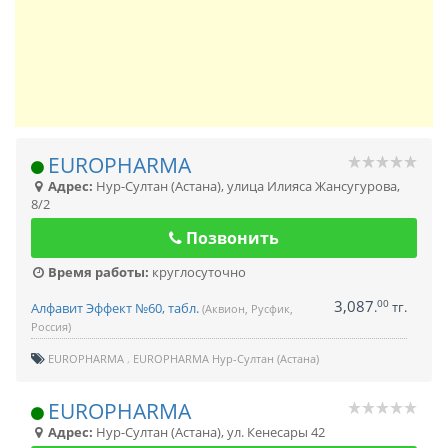
EUROPHARMA
Адрес:
Нур-Султан (Астана)
,
улица Илияса Жансугурова,
8/2
Позвонить
Время работы:
круглосуточно
3,087
00
.
тг.
Алфавит Эффект №60, табл.
(Аквион, Русфик,
Россия)
EUROPHARMA
EUROPHARMA Нур-Султан (Астана)
EUROPHARMA
Адрес:
Нур-Султан (Астана)
,
ул. Кенесары 42