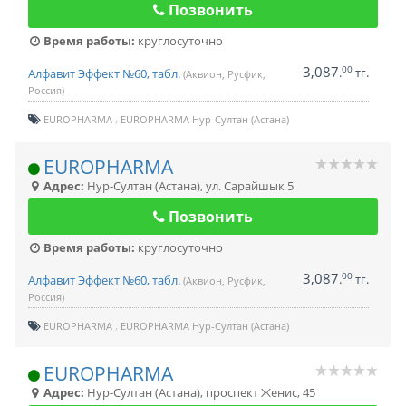
Позвонить
Время работы:
круглосуточно
3,087
00
.
тг.
Алфавит Эффект №60, табл.
(Аквион, Русфик,
Россия)
EUROPHARMA
EUROPHARMA Нур-Султан (Астана)
EUROPHARMA
Адрес:
Нур-Султан (Астана)
,
ул. Сарайшык 5
Позвонить
Время работы:
круглосуточно
3,087
00
.
тг.
Алфавит Эффект №60, табл.
(Аквион, Русфик,
Россия)
EUROPHARMA
EUROPHARMA Нур-Султан (Астана)
EUROPHARMA
Адрес:
Нур-Султан (Астана)
,
проспект Женис, 45