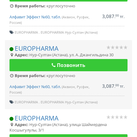
Время работы:
круглосуточно
3,087
00
.
тг.
Алфавит Эффект №60, табл.
(Аквион, Русфик,
Россия)
EUROPHARMA
EUROPHARMA Нур-Султан (Астана)
EUROPHARMA
Адрес:
Нур-Султан (Астана)
,
ул. А. Джангильдина 30
Позвонить
Время работы:
круглосуточно
3,087
00
.
тг.
Алфавит Эффект №60, табл.
(Аквион, Русфик,
Россия)
EUROPHARMA
EUROPHARMA Нур-Султан (Астана)
EUROPHARMA
Адрес:
Нур-Султан (Астана)
,
улица Шаймердена
Косшыгулулы, 3/1