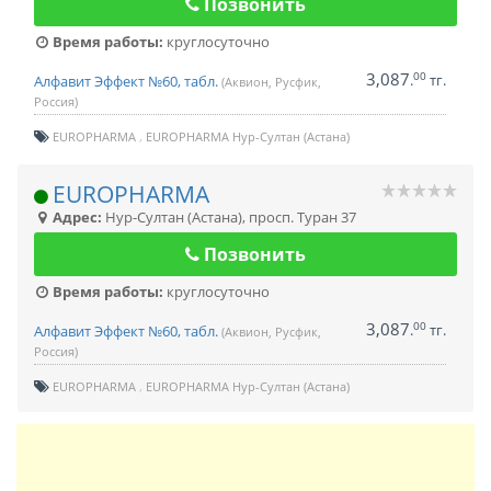
Позвонить
Время работы:
круглосуточно
3,087
00
.
тг.
Алфавит Эффект №60, табл.
(Аквион, Русфик,
Россия)
EUROPHARMA
EUROPHARMA Нур-Султан (Астана)
EUROPHARMA
Адрес:
Нур-Султан (Астана)
,
просп. Туран 37
Позвонить
Время работы:
круглосуточно
3,087
00
.
тг.
Алфавит Эффект №60, табл.
(Аквион, Русфик,
Россия)
EUROPHARMA
EUROPHARMA Нур-Султан (Астана)