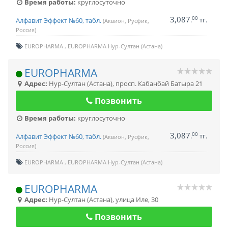
Время работы:
круглосуточно
3,087
00
.
тг.
Алфавит Эффект №60, табл.
(Аквион, Русфик,
Россия)
EUROPHARMA
EUROPHARMA Нур-Султан (Астана)
EUROPHARMA
Адрес:
Нур-Султан (Астана)
,
просп. Кабанбай Батыра 21
Позвонить
Время работы:
круглосуточно
3,087
00
.
тг.
Алфавит Эффект №60, табл.
(Аквион, Русфик,
Россия)
EUROPHARMA
EUROPHARMA Нур-Султан (Астана)
EUROPHARMA
Адрес:
Нур-Султан (Астана)
,
улица Иле, 30
Позвонить