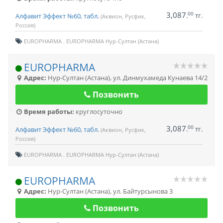
3,087
00
.
тг.
Алфавит Эффект №60, табл.
(Аквион, Русфик,
Россия)
EUROPHARMA
EUROPHARMA Нур-Султан (Астана)
EUROPHARMA
Адрес:
Нур-Султан (Астана)
,
ул. Динмухамеда Кунаева 14/2
Позвонить
Время работы:
круглосуточно
3,087
00
.
тг.
Алфавит Эффект №60, табл.
(Аквион, Русфик,
Россия)
EUROPHARMA
EUROPHARMA Нур-Султан (Астана)
EUROPHARMA
Адрес:
Нур-Султан (Астана)
,
ул. Байтурсынова 3
Позвонить