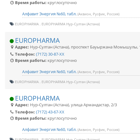
Время работы:
круглосуточно
Алфавит Энергия №60, табл.
(Аквион, Русфик, Россия)
EUROPHARMA
EUROPHARMA Нур-Султан (Астана)
EUROPHARMA
Адрес:
Нур-Султан (Астана)
,
проспект Бауыржана Момышулы, 
Телефон:
(7172) 30-87-XX
Время работы:
круглосуточно
Алфавит Энергия №60, табл.
(Аквион, Русфик, Россия)
EUROPHARMA
EUROPHARMA Нур-Султан (Астана)
EUROPHARMA
Адрес:
Нур-Султан (Астана)
,
улица Армандастар, 2/3
Телефон:
(7172) 43-67-XX
Время работы:
круглосуточно
Алфавит Энергия №60, табл.
(Аквион, Русфик, Россия)
EUROPHARMA
EUROPHARMA Нур-Султан (Астана)