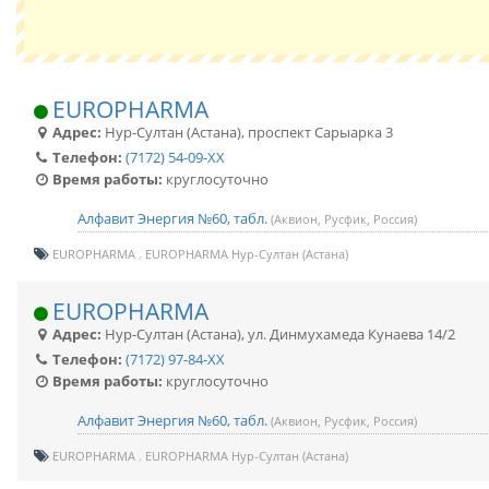
EUROPHARMA
Адрес:
Нур-Султан (Астана)
,
проспект Сарыарка 3
Телефон:
(7172) 54-09-XX
Время работы:
круглосуточно
Алфавит Энергия №60, табл.
(Аквион, Русфик, Россия)
EUROPHARMA
EUROPHARMA Нур-Султан (Астана)
EUROPHARMA
Адрес:
Нур-Султан (Астана)
,
ул. Динмухамеда Кунаева 14/2
Телефон:
(7172) 97-84-XX
Время работы:
круглосуточно
Алфавит Энергия №60, табл.
(Аквион, Русфик, Россия)
EUROPHARMA
EUROPHARMA Нур-Султан (Астана)