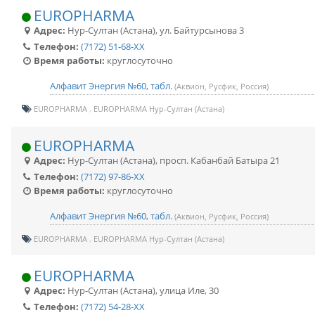
EUROPHARMA
Адрес:
Нур-Султан (Астана)
,
ул. Байтурсынова 3
Телефон:
(7172) 51-68-XX
Время работы:
круглосуточно
Алфавит Энергия №60, табл.
(Аквион, Русфик, Россия)
EUROPHARMA
EUROPHARMA Нур-Султан (Астана)
EUROPHARMA
Адрес:
Нур-Султан (Астана)
,
просп. Кабанбай Батыра 21
Телефон:
(7172) 97-86-XX
Время работы:
круглосуточно
Алфавит Энергия №60, табл.
(Аквион, Русфик, Россия)
EUROPHARMA
EUROPHARMA Нур-Султан (Астана)
EUROPHARMA
Адрес:
Нур-Султан (Астана)
,
улица Иле, 30
Телефон:
(7172) 54-28-XX