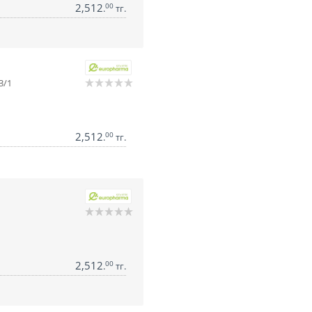
2,512
00
.
тг.
3/1
2,512
00
.
тг.
2,512
00
.
тг.