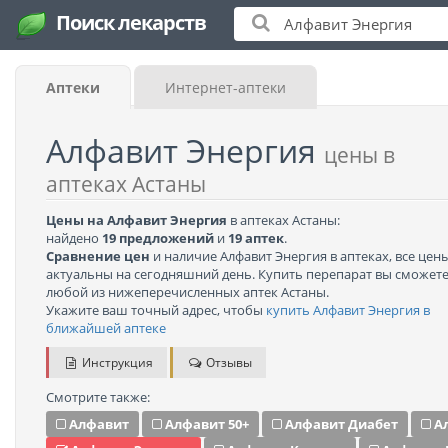
Поиск лекарств
Аптеки
Интернет-аптеки
Алфавит Энергия
цены в
аптеках Астаны
Цены на Алфавит Энергия
в аптеках Астаны:
найдено
19 предложений
и
19 аптек
.
Сравнение цен
и наличие Алфавит Энергия в аптеках, все цен
актуальны на сегодняшний день. Купить перепарат вы сможете
любой из нижеперечисленных аптек Астаны.
Укажите ваш точный адрес, чтобы
купить Алфавит Энергия в
ближайшей аптеке
Инструкция
Отзывы
Смотрите также:
Алфавит
Алфавит 50+
Алфавит Диабет
А