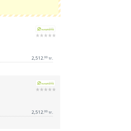
2,512
00
.
тг.
2,512
00
.
тг.