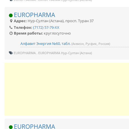
EUROPHARMA
Адрес:
Нур-Султан (Астана)
,
просп. Туран 37
Телефон:
(7172) 57-79-XX
Время работы:
круглосуточно
Алфавит Энергия №60, табл.
(Аквион, Русфик, Россия)
EUROPHARMA
EUROPHARMA Нур-Султан (Астана)
EUROPHARMA