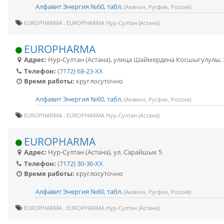
Алфавит Энергия №60, табл.
(Аквион, Русфик, Россия)
EUROPHARMA
EUROPHARMA Нур-Султан (Астана)
EUROPHARMA
Адрес:
Нур-Султан (Астана)
,
улица Шаймердена Косшыгулулы, 
Телефон:
(7172) 68-23-XX
Время работы:
круглосуточно
Алфавит Энергия №60, табл.
(Аквион, Русфик, Россия)
EUROPHARMA
EUROPHARMA Нур-Султан (Астана)
EUROPHARMA
Адрес:
Нур-Султан (Астана)
,
ул. Сарайшык 5
Телефон:
(7172) 30-36-XX
Время работы:
круглосуточно
Алфавит Энергия №60, табл.
(Аквион, Русфик, Россия)
EUROPHARMA
EUROPHARMA Нур-Султан (Астана)