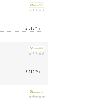
2,512
00
.
тг.
2,512
00
.
тг.