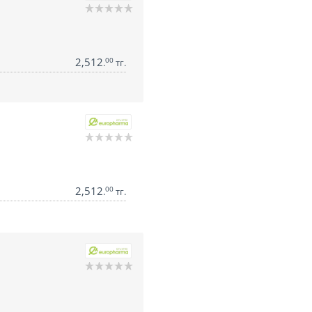
2,512
00
.
тг.
2,512
00
.
тг.