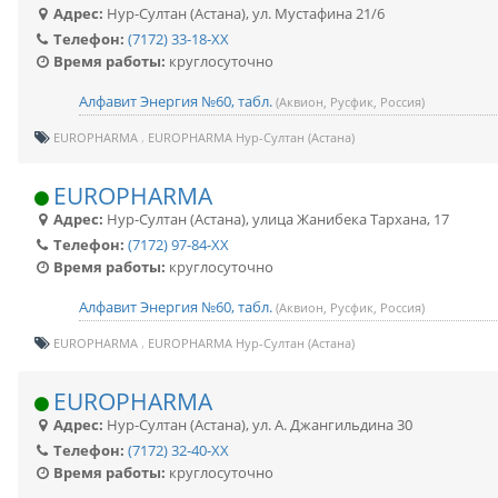
Адрес:
Нур-Султан (Астана)
,
ул. Мустафина 21/6
Телефон:
(7172) 33-18-XX
Время работы:
круглосуточно
Алфавит Энергия №60, табл.
(Аквион, Русфик, Россия)
EUROPHARMA
EUROPHARMA Нур-Султан (Астана)
EUROPHARMA
Адрес:
Нур-Султан (Астана)
,
улица Жанибека Тархана, 17
Телефон:
(7172) 97-84-XX
Время работы:
круглосуточно
Алфавит Энергия №60, табл.
(Аквион, Русфик, Россия)
EUROPHARMA
EUROPHARMA Нур-Султан (Астана)
EUROPHARMA
Адрес:
Нур-Султан (Астана)
,
ул. А. Джангильдина 30
Телефон:
(7172) 32-40-XX
Время работы:
круглосуточно