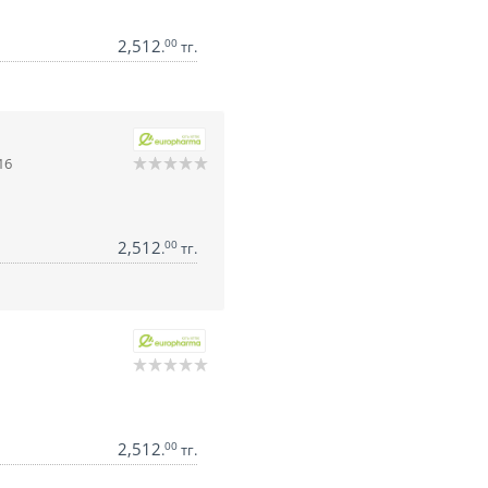
2,512
00
.
тг.
16
2,512
00
.
тг.
2,512
00
.
тг.