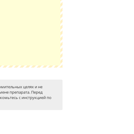
омительных целях и не
мене препарата. Перед
комьтесь с инструкцией по