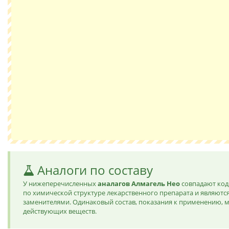
Аналоги по составу
У нижеперечисленных
аналагов Алмагель Нео
совпадают код
по химической структуре лекарственного препарата и являют
заменителями. Одинаковый состав, показания к применению, м
действующих веществ.