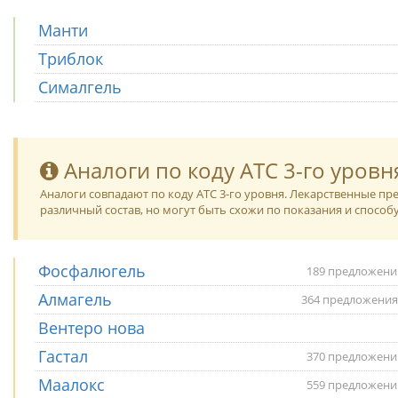
Манти
Триблок
Сималгель
Аналоги по коду ATC 3-го уровн
Аналоги совпадают по коду ATC 3-го уровня. Лекарственные п
различный состав, но могут быть схожи по показания и способ
Фосфалюгель
189 предложени
Алмагель
364 предложения
Вентеро нова
Гастал
370 предложени
Маалокс
559 предложени