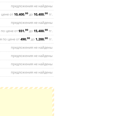
предложения не найдены
00
00
 цене от
10,400
.
до
10,400
.
тг.
предложения не найдены
00
00
 по цене от
931
.
до
15,400
.
тг.
00
00
я по цене от
490
.
до
1,200
.
тг.
предложения не найдены
предложения не найдены
предложения не найдены
предложения не найдены