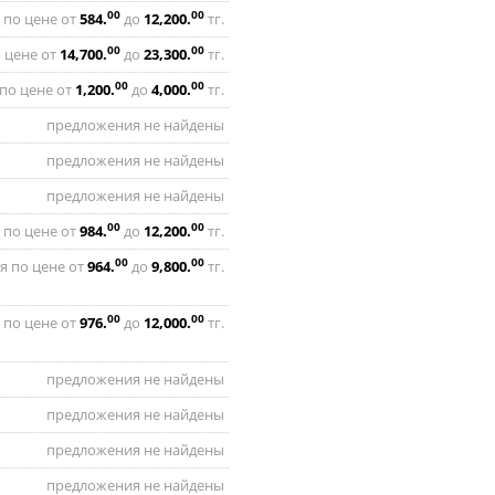
00
00
 по цене от
584
.
до
12,200
.
тг.
00
00
 цене от
14,700
.
до
23,300
.
тг.
00
00
по цене от
1,200
.
до
4,000
.
тг.
предложения не найдены
предложения не найдены
предложения не найдены
00
00
 по цене от
984
.
до
12,200
.
тг.
00
00
я по цене от
964
.
до
9,800
.
тг.
00
00
 по цене от
976
.
до
12,000
.
тг.
предложения не найдены
предложения не найдены
предложения не найдены
предложения не найдены