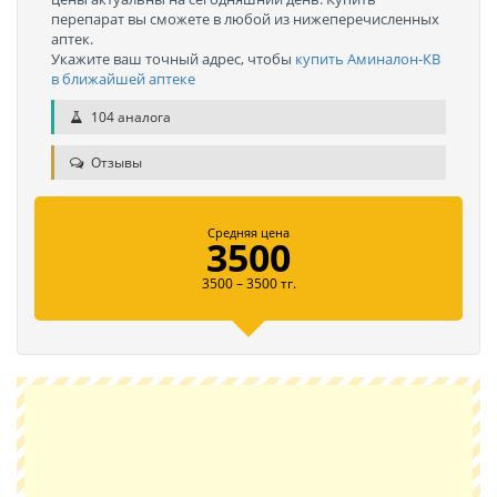
перепарат вы сможете в любой из нижеперечисленных
аптек.
Укажите ваш точный адрес, чтобы
купить Аминалон-КВ
в ближайшей аптеке
104 аналога
Отзывы
Средняя цена
3500
3500 – 3500 тг.