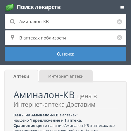
Поиск лекарств
Поиск
Аптеки
Интернет-аптеки
Аминалон-КВ
цена в
Интернет-аптека Доставим
Цены на Аминалон-КВ
в аптеках:
найдено
1 предложение
и
1 аптека
.
Сравнение цен
и наличие Аминалон-КВ в аптеках, все
цены актуальны на сегодняшний день. Купить