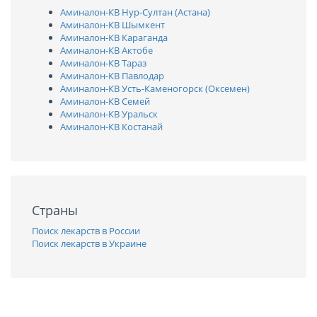
Аминалон-КВ Нур-Султан (Астана)
Аминалон-КВ Шымкент
Аминалон-КВ Караганда
Аминалон-КВ Актобе
Аминалон-КВ Тараз
Аминалон-КВ Павлодар
Аминалон-КВ Усть-Каменогорск (Оксемен)
Аминалон-КВ Семей
Аминалон-КВ Уральск
Аминалон-КВ Костанай
Страны
Поиск лекарств в России
Поиск лекарств в Украине