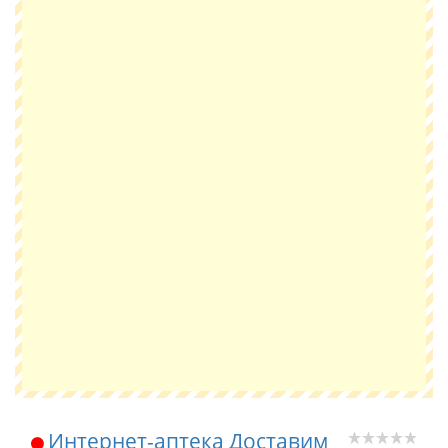
Интернет-аптека Доставим