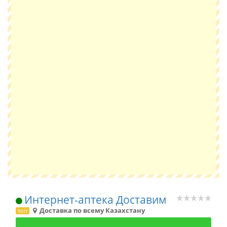
Интернет-аптека Доставим
Доставка по всему Казахстану
топ