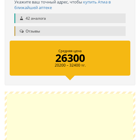
Укажите ваш точный адрес, чтобы
купить Атма в
ближайшей аптеке
42 аналога
Отзывы
Средняя цена
26300
20200 – 32400 тг.