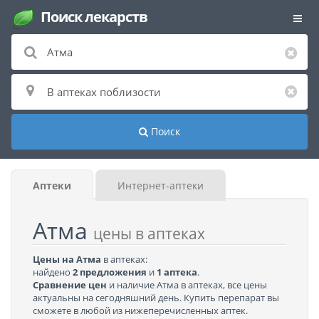
Поиск лекарств
Поиск
Аптеки
Интернет-аптеки
Атма
цены в аптеках
Цены на Атма
в аптеках:
найдено
2 предложения
и
1 аптека
.
Сравнение цен
и наличие Атма в аптеках, все цены
актуальны на сегодняшний день. Купить перепарат вы
сможете в любой из нижеперечисленных аптек.