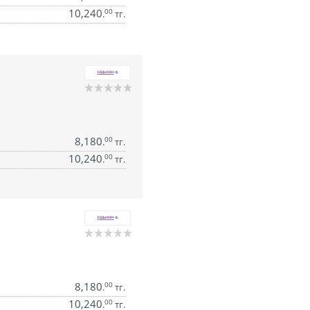
10,240
00
.
тг.
8,180
00
.
тг.
10,240
00
.
тг.
8,180
00
.
тг.
10,240
00
.
тг.