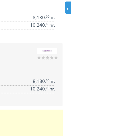
8,180
00
.
тг.
10,240
00
.
тг.
8,180
00
.
тг.
10,240
00
.
тг.