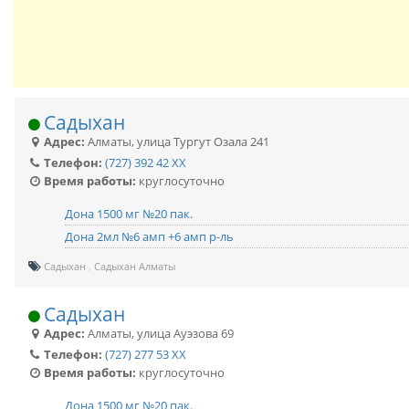
Садыхан
Адрес:
Алматы
,
улица Тургут Озала 241
Телефон:
(727) 392 42 XX
Время работы:
круглосуточно
Дона 1500 мг №20 пак.
Дона 2мл №6 амп +6 амп р-ль
Садыхан
Садыхан Алматы
Садыхан
Адрес:
Алматы
,
улица Ауэзова 69
Телефон:
(727) 277 53 XX
Время работы:
круглосуточно
Дона 1500 мг №20 пак.