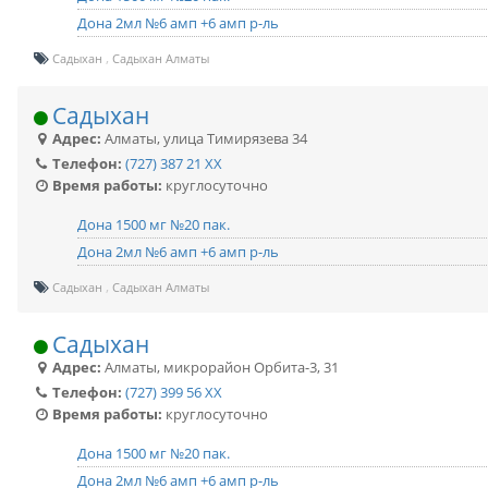
Дона 2мл №6 амп +6 амп р-ль
Садыхан
Садыхан Алматы
Садыхан
Адрес:
Алматы
,
улица Тимирязева 34
Телефон:
(727) 387 21 XX
Время работы:
круглосуточно
Дона 1500 мг №20 пак.
Дона 2мл №6 амп +6 амп р-ль
Садыхан
Садыхан Алматы
Садыхан
Адрес:
Алматы
,
микрорайон Орбита-3, 31
Телефон:
(727) 399 56 XX
Время работы:
круглосуточно
Дона 1500 мг №20 пак.
Дона 2мл №6 амп +6 амп р-ль