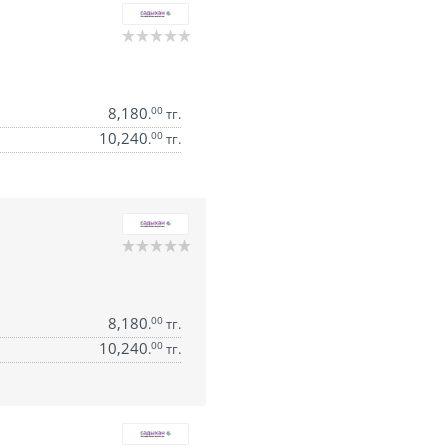
8,180
00
.
тг.
10,240
00
.
тг.
8,180
00
.
тг.
10,240
00
.
тг.