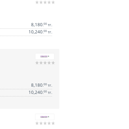
8,180
00
.
тг.
10,240
00
.
тг.
8,180
00
.
тг.
10,240
00
.
тг.