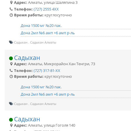
Адрес:
Алматы
,
улица Шаляпина 3
Телефон:
(727) 2555 4XX
Время работы:
круглосуточно
Дона 1500 мг №20 пак.
Дона 2мл №6 амп +6 амп р-ль
Садыхан
Садыхан Алматы
Садыхан
Адрес:
Алматы
,
Микрорайон Хан Тенгри, 73
Телефон:
(727) 317-81-XX
Время работы:
круглосуточно
Дона 1500 мг №20 пак.
Дона 2мл №6 амп +6 амп р-ль
Садыхан
Садыхан Алматы
Садыхан
Адрес:
Алматы
,
улица Гоголя 140