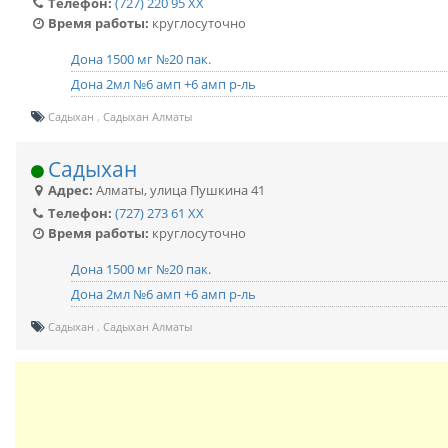
Телефон:
(727) 220 95 XX
Время работы:
круглосуточно
Дона 1500 мг №20 пак.
Дона 2мл №6 амп +6 амп р-ль
Садыхан
Садыхан Алматы
Садыхан
Адрес:
Алматы
,
улица Пушкина 41
Телефон:
(727) 273 61 XX
Время работы:
круглосуточно
Дона 1500 мг №20 пак.
Дона 2мл №6 амп +6 амп р-ль
Садыхан
Садыхан Алматы