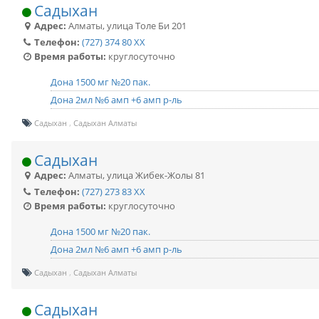
Садыхан
Адрес:
Алматы
,
улица Толе Би 201
Телефон:
(727) 374 80 XX
Время работы:
круглосуточно
Дона 1500 мг №20 пак.
Дона 2мл №6 амп +6 амп р-ль
Садыхан
Садыхан Алматы
Садыхан
Адрес:
Алматы
,
улица Жибек-Жолы 81
Телефон:
(727) 273 83 XX
Время работы:
круглосуточно
Дона 1500 мг №20 пак.
Дона 2мл №6 амп +6 амп р-ль
Садыхан
Садыхан Алматы
Садыхан