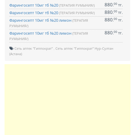
880
00
.
тг.
Фарингосепт 10мг тб №20
(ТЕРАПИЯ РУМЫНИЯ/)
880
00
.
тг.
Фарингосепт 10мг тб №20
(ТЕРАПИЯ РУМЫНИЯ/)
880
00
.
тг.
Фарингосепт 10мг тб №20 лимон
(ТЕРАПИЯ
РУМЫНИЯ/)
880
00
.
тг.
Фарингосепт 10мг тб №20 лимон
(ТЕРАПИЯ
РУМЫНИЯ/)
Сеть аптек "Гиппократ"
Сеть аптек "Гиппократ" Нур-Султан
(Астана)