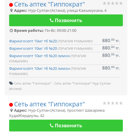
Сеть аптек "Гиппократ"
Адрес:
Нур-Султан (Астана)
,
улица Кажымукана, 4
Позвонить
Время работы:
Пн-Вс: 09:00-21:00
880
00
.
тг.
Фарингосепт 10мг тб №20
(ТЕРАПИЯ РУМЫНИЯ/)
880
00
.
тг.
Фарингосепт 10мг тб №20
(ТЕРАПИЯ РУМЫНИЯ/)
880
00
.
тг.
Фарингосепт 10мг тб №20 лимон
(ТЕРАПИЯ
РУМЫНИЯ/)
880
00
.
тг.
Фарингосепт 10мг тб №20 лимон
(ТЕРАПИЯ
РУМЫНИЯ/)
Сеть аптек "Гиппократ"
Сеть аптек "Гиппократ" Нур-Султан
(Астана)
Сеть аптек "Гиппократ"
Адрес:
Нур-Султан (Астана)
,
проспект Шакарима
Кудайбердиулы, 42
Позвонить