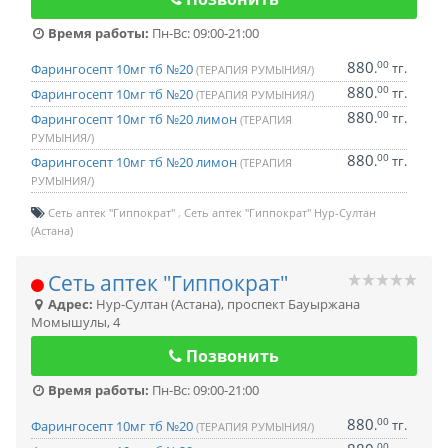
Время работы:
Пн-Вс: 09:00-21:00
880
00
.
тг.
Фарингосепт 10мг тб №20
(ТЕРАПИЯ РУМЫНИЯ/)
880
00
.
тг.
Фарингосепт 10мг тб №20
(ТЕРАПИЯ РУМЫНИЯ/)
880
00
.
тг.
Фарингосепт 10мг тб №20 лимон
(ТЕРАПИЯ
РУМЫНИЯ/)
880
00
.
тг.
Фарингосепт 10мг тб №20 лимон
(ТЕРАПИЯ
РУМЫНИЯ/)
Сеть аптек "Гиппократ"
Сеть аптек "Гиппократ" Нур-Султан
(Астана)
Сеть аптек "Гиппократ"
Адрес:
Нур-Султан (Астана)
,
проспект Бауыржана
Момышулы, 4
Позвонить
Время работы:
Пн-Вс: 09:00-21:00
880
00
.
тг.
Фарингосепт 10мг тб №20
(ТЕРАПИЯ РУМЫНИЯ/)
00