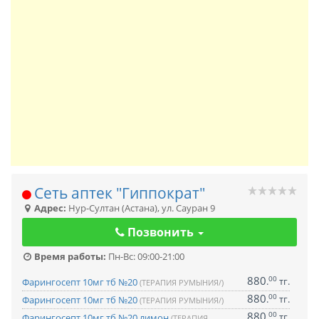
Сеть аптек "Гиппократ"
Адрес:
Нур-Султан (Астана)
,
ул. Сауран 9
Позвонить
Время работы:
Пн-Вс: 09:00-21:00
880
00
.
тг.
Фарингосепт 10мг тб №20
(ТЕРАПИЯ РУМЫНИЯ/)
880
00
.
тг.
Фарингосепт 10мг тб №20
(ТЕРАПИЯ РУМЫНИЯ/)
880
00
.
тг.
Фарингосепт 10мг тб №20 лимон
(ТЕРАПИЯ