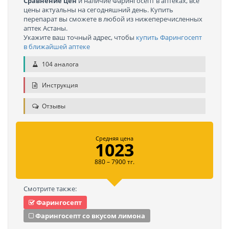
Сравнение цен
и наличие Фарингосепт в аптеках, все
цены актуальны на сегодняшний день. Купить
перепарат вы сможете в любой из нижеперечисленных
аптек Астаны.
Укажите ваш точный адрес, чтобы
купить Фарингосепт
в ближайшей аптеке
104 аналога
Инструкция
Отзывы
Средняя цена
1023
880 – 7900 тг.
Смотрите также:
Фарингосепт
Фарингосепт со вкусом лимона