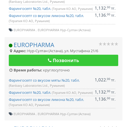
(Ranbaxy Laboratories Ltd., Румыния)
1,132
00
.
тг.
Фарингосепт №20, табл.
(Терапия КО АО, Румыния)
1,136
00
.
тг.
Фарингосепт со вкусом лимона №20, табл.
(Терапия КО АО, Румыния)
EUROPHARMA
EUROPHARMA Нур-Султан (Астана)
EUROPHARMA
Адрес:
Нур-Султан (Астана)
,
ул. Мустафина 21/6
Позвонить
Время работы:
круглосуточно
1,022
00
.
тг.
Фарингосепт со вкусом мяты №20, табл.
(Ranbaxy Laboratories Ltd., Румыния)
1,132
00
.
тг.
Фарингосепт №20, табл.
(Терапия КО АО, Румыния)
1,136
00
.
тг.
Фарингосепт со вкусом лимона №20, табл.
(Терапия КО АО, Румыния)
EUROPHARMA
EUROPHARMA Нур-Султан (Астана)