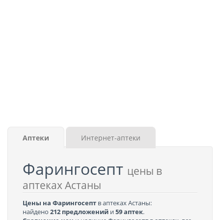
Аптеки
Интернет-аптеки
Фарингосепт
цены в
аптеках Астаны
Цены на Фарингосепт
в аптеках Астаны:
найдено
212 предложений
и
59 аптек
.