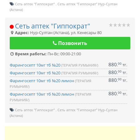
Сеть аптек "Гиппократ"
Сеть аптек "Гиппократ" Нур-Султан
(Астана)
Сеть аптек "Гиппократ"
Адрес:
Нур-Султан (Астана)
,
ул. Кенесары 80
Позвонить
Время работы:
Пн-Вс: 09:00-21:00
880
00
.
тг.
Фарингосепт 10мг тб №20
(ТЕРАПИЯ РУМЫНИЯ/)
880
00
.
тг.
Фарингосепт 10мг тб №20
(ТЕРАПИЯ РУМЫНИЯ/)
880
00
.
тг.
Фарингосепт 10мг тб №20 лимон
(ТЕРАПИЯ
РУМЫНИЯ/)
880
00
.
тг.
Фарингосепт 10мг тб №20 лимон
(ТЕРАПИЯ
РУМЫНИЯ/)
Сеть аптек "Гиппократ"
Сеть аптек "Гиппократ" Нур-Султан
(Астана)