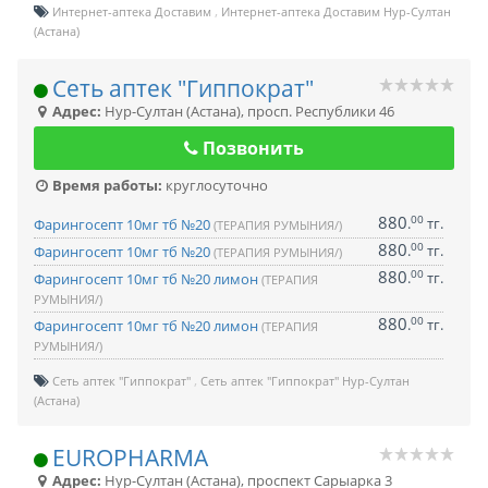
Интернет-аптека Доставим
Интернет-аптека Доставим Нур-Султан
(Астана)
Сеть аптек "Гиппократ"
Адрес:
Нур-Султан (Астана)
,
просп. Республики 46
Позвонить
Время работы:
круглосуточно
880
00
.
тг.
Фарингосепт 10мг тб №20
(ТЕРАПИЯ РУМЫНИЯ/)
880
00
.
тг.
Фарингосепт 10мг тб №20
(ТЕРАПИЯ РУМЫНИЯ/)
880
00
.
тг.
Фарингосепт 10мг тб №20 лимон
(ТЕРАПИЯ
РУМЫНИЯ/)
880
00
.
тг.
Фарингосепт 10мг тб №20 лимон
(ТЕРАПИЯ
РУМЫНИЯ/)
Сеть аптек "Гиппократ"
Сеть аптек "Гиппократ" Нур-Султан
(Астана)
EUROPHARMA
Адрес:
Нур-Султан (Астана)
,
проспект Сарыарка 3