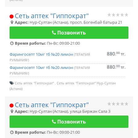
Сеть аптек "Гиппократ"
Адрес:
Нур-Султан (Астана)
,
просп. Богенбай батыра 21
Позвонить
Время работы:
Пн-Вс: 09:00-21:00
880
00
.
тг.
Фарингосепт 10мг тб №20 лимон
(ТЕРАПИЯ
РУМЫНИЯ/)
880
00
.
тг.
Фарингосепт 10мг тб №20 лимон
(ТЕРАПИЯ
РУМЫНИЯ/)
Сеть аптек "Гиппократ"
Сеть аптек "Гиппократ" Нур-Султан
(Астана)
Сеть аптек "Гиппократ"
Адрес:
Нур-Султан (Астана)
,
улица Биржан Сала 3
Позвонить
Время работы:
Пн-Вс: 09:00-21:00