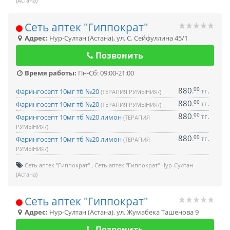
(Астана)
Сеть аптек "Гиппократ"
Адрес:
Нур-Султан (Астана)
,
ул. С. Сейфуллина 45/1
Позвонить
Время работы:
Пн-Сб: 09:00-21:00
880
00
.
тг.
Фарингосепт 10мг тб №20
(ТЕРАПИЯ РУМЫНИЯ/)
880
00
.
тг.
Фарингосепт 10мг тб №20
(ТЕРАПИЯ РУМЫНИЯ/)
880
00
.
тг.
Фарингосепт 10мг тб №20 лимон
(ТЕРАПИЯ
РУМЫНИЯ/)
880
00
.
тг.
Фарингосепт 10мг тб №20 лимон
(ТЕРАПИЯ
РУМЫНИЯ/)
Сеть аптек "Гиппократ"
Сеть аптек "Гиппократ" Нур-Султан
(Астана)
Сеть аптек "Гиппократ"
Адрес:
Нур-Султан (Астана)
,
ул. Жумабека Ташенова 9
Позвонить