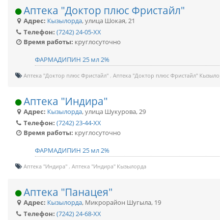
Аптека "Доктор плюс Фристайл"
Адрес:
Кызылорда
,
улица Шокая, 21
Телефон:
(7242) 24-05-XX
Время работы:
круглосуточно
ФАРМАДИПИН 25 мл 2%
Аптека "Доктор плюс Фристайл"
Аптека "Доктор плюс Фристайл" Кызыло
Аптека "Индира"
Адрес:
Кызылорда
,
улица Шукурова, 29
Телефон:
(7242) 23-44-XX
Время работы:
круглосуточно
ФАРМАДИПИН 25 мл 2%
Аптека "Индира"
Аптека "Индира" Кызылорда
Аптека "Панацея"
Адрес:
Кызылорда
,
Микрорайон Шугыла, 19
Телефон:
(7242) 24-68-XX