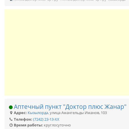
Аптечный пункт "Доктор плюс Жанар"
Адрес:
Кызылорда
,
улица Амангельды Иманов, 103
Телефон:
(7242) 23-13-XX
Время работы:
круглосуточно