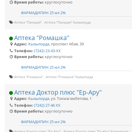
Время работы:
круглосуточно
ФАРМАДИПИН 25 мл 2%
Аптека "Панацея"
Аптека "Панацея" Кызылорда
Аптека "Ромашка"
Адрес:
Кызылорда
,
проспект Абая, 39
Телефон:
(7242) 23-43-XX
Время работы:
круглосуточно
ФАРМАДИПИН 25 мл 2%
Аптека "Ромашка"
Аптека "Ромашка" Кызылорда
Аптека Доктор плюс "Ер-Ару"
Адрес:
Кызылорда
,
ул. Токмагамбетова, 1
Телефон:
(7242) 27-46 XX
Время работы:
круглосуточно
ФАРМАДИПИН 25 мл 2%
Аптека Доктор плюс "Ер-Ару"
Аптека Доктор плюс "Ер-Ару" Кызылорда