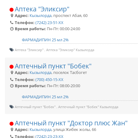
Аптека "Эликсир"
Адрес:
Кызылорда
,
проспект Абая, 60
Телефон:
(7242) 23-51-XX
Время работы:
Пн-Пт: 00:00-24:00
ФАРМАДИПИН 25 мл 2%
Аптека "Эликсир"
Аптека "Эликсир" Кызылорда
Аптечный пункт "Бобек"
Адрес:
Кызылорда
,
поселок Тасбогет
Телефон:
(700) 450-15-XX
Время работы:
Пн-Пт: 08:00-20:00
ФАРМАДИПИН 25 мл 2%
Аптечный пункт "Бобек"
Аптечный пункт "Бобек" Кызылорда
Аптечный пункт "Доктор плюс Жан"
Адрес:
Кызылорда
,
улица Жибек жолы, 66
Телефон:
(7242) 23-23-XX