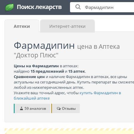
Поиск лекарств
Аптеки
Интернет-аптеки
Фармадипин
цена в Аптека
"Доктор Плюс"
Цены на Фармадипин
в аптеках:
найдено
15 предложений
и
15 аптек
.
Сравнение цен
и наличие Фармадипин в аптеках, все цены
актуальны на сегодняшний день. Купить перепарат вы сможете
любой из нижеперечисленных аптек.
Укажите ваш точный адрес, чтобы
купить Фармадипин в
ближайшей аптеке
59 аналогов
Отзывы