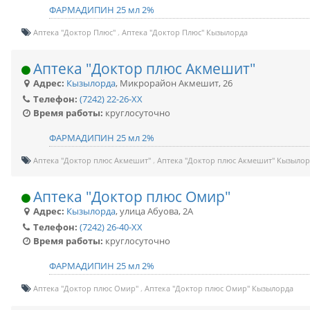
ФАРМАДИПИН 25 мл 2%
Аптека "Доктор Плюс"
Аптека "Доктор Плюс" Кызылорда
Аптека "Доктор плюс Акмешит"
Адрес:
Кызылорда
,
Микрорайон Акмешит, 26
Телефон:
(7242) 22-26-XX
Время работы:
круглосуточно
ФАРМАДИПИН 25 мл 2%
Аптека "Доктор плюс Акмешит"
Аптека "Доктор плюс Акмешит" Кызылор
Аптека "Доктор плюс Омир"
Адрес:
Кызылорда
,
улица Абуова, 2А
Телефон:
(7242) 26-40-XX
Время работы:
круглосуточно
ФАРМАДИПИН 25 мл 2%
Аптека "Доктор плюс Омир"
Аптека "Доктор плюс Омир" Кызылорда