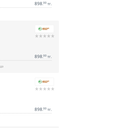
898
00
.
тг.
898
00
.
тг.
да
898
00
.
тг.