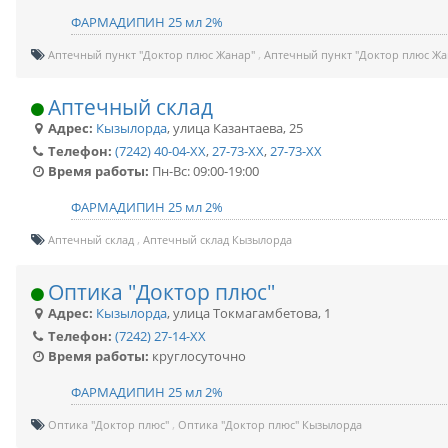
ФАРМАДИПИН 25 мл 2%
Аптечный пункт "Доктор плюс Жанар"
Аптечный пункт "Доктор плюс Ж
Аптечный склад
Адрес:
Кызылорда
,
улица Казантаева, 25
Телефон:
(7242) 40-04-XX
,
27-73-XX
,
27-73-XX
Время работы:
Пн-Вс: 09:00-19:00
ФАРМАДИПИН 25 мл 2%
Аптечный склад
Аптечный склад Кызылорда
Оптика "Доктор плюс"
Адрес:
Кызылорда
,
улица Токмагамбетова, 1
Телефон:
(7242) 27-14-XX
Время работы:
круглосуточно
ФАРМАДИПИН 25 мл 2%
Оптика "Доктор плюс"
Оптика "Доктор плюс" Кызылорда