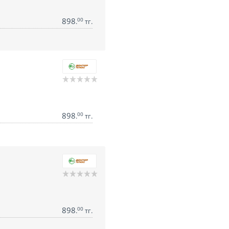
898
00
.
тг.
898
00
.
тг.
898
00
.
тг.