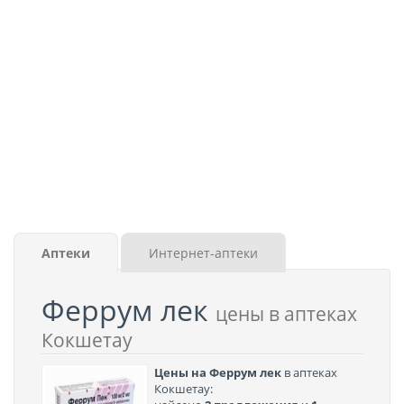
Аптеки
Интернет-аптеки
Феррум лек
цены в аптеках
Кокшетау
Цены на Феррум лек
в аптеках
Кокшетау: