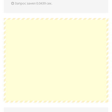
Запрос занял 0.0439 сек.