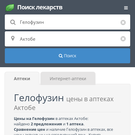
Поиск лекарств
Поиск
Аптеки
Интернет-аптеки
Гелофузин
цены в аптеках
Актобе
Цены на Гелофузин
в аптеках Актобе:
найдено
2 предложения
и
1 аптека
.
Сравнение цен
и наличие Гелофузин в аптеках, все
цены актуальны на сегодняшний день. Купить