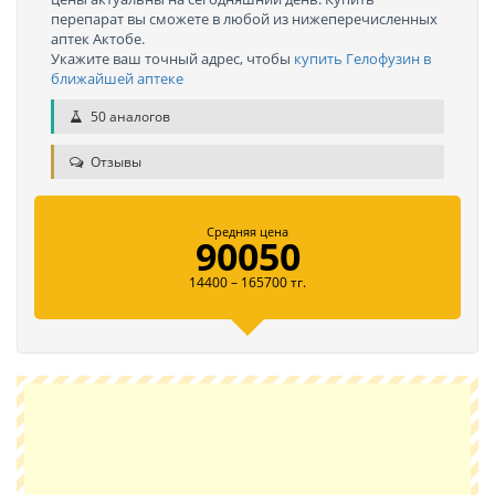
перепарат вы сможете в любой из нижеперечисленных
аптек Актобе.
Укажите ваш точный адрес, чтобы
купить Гелофузин в
ближайшей аптеке
50 аналогов
Отзывы
Средняя цена
90050
14400 – 165700 тг.