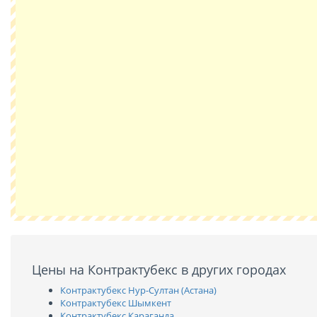
Цены на Контрактубекс в других городах
Контрактубекс Нур-Султан (Астана)
Контрактубекс Шымкент
Контрактубекс Караганда