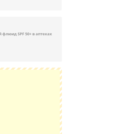
й флюид SPF 50+ в аптеках