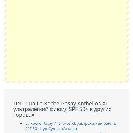
Цены на La Roche-Posay Anthelios XL
ультралегкий флюид SPF 50+ в других
городах
La Roche-Posay Anthelios XL ультралегкий флюид
SPF 50+ Нур-Султан (Астана)