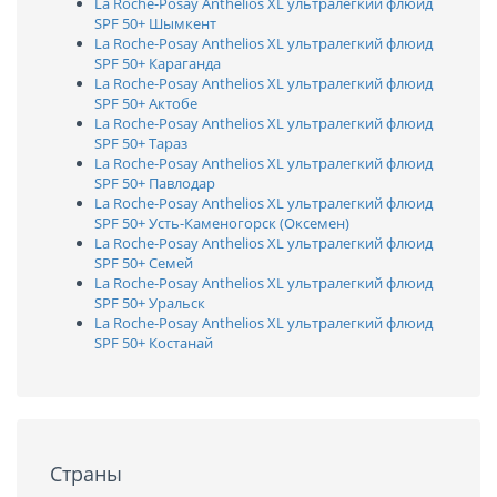
La Roche-Posay Anthelios XL ультралегкий флюид
SPF 50+ Шымкент
La Roche-Posay Anthelios XL ультралегкий флюид
SPF 50+ Караганда
La Roche-Posay Anthelios XL ультралегкий флюид
SPF 50+ Актобе
La Roche-Posay Anthelios XL ультралегкий флюид
SPF 50+ Тараз
La Roche-Posay Anthelios XL ультралегкий флюид
SPF 50+ Павлодар
La Roche-Posay Anthelios XL ультралегкий флюид
SPF 50+ Усть-Каменогорск (Оксемен)
La Roche-Posay Anthelios XL ультралегкий флюид
SPF 50+ Семей
La Roche-Posay Anthelios XL ультралегкий флюид
SPF 50+ Уральск
La Roche-Posay Anthelios XL ультралегкий флюид
SPF 50+ Костанай
Страны