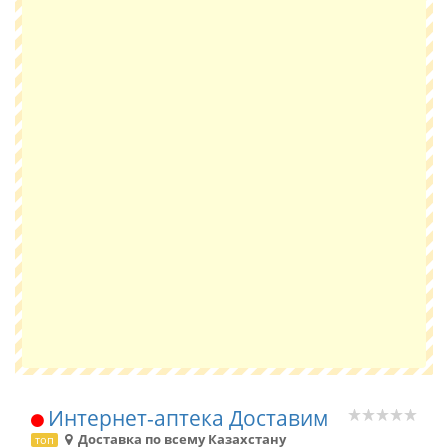
Интернет-аптека Доставим
Доставка по всему Казахстану
топ