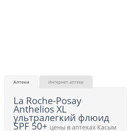
Аптеки
Интернет-аптеки
La Roche-Posay
Anthelios XL
ультралегкий флюид
SPF 50+
цены в аптеках Касым