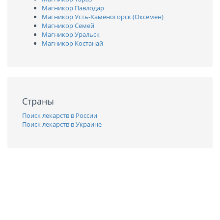
Магникор Павлодар
Магникор Усть-Каменогорск (Оксемен)
Магникор Семей
Магникор Уральск
Магникор Костанай
Страны
Поиск лекарств в России
Поиск лекарств в Украине