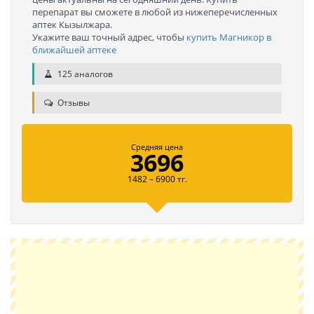
перепарат вы сможете в любой из нижеперечисленных
аптек Кызылжара.
Укажите ваш точный адрес, чтобы
купить Магникор в
ближайшей аптеке
125 аналогов
Отзывы
Средняя цена
3696
1482 – 6900 тг.