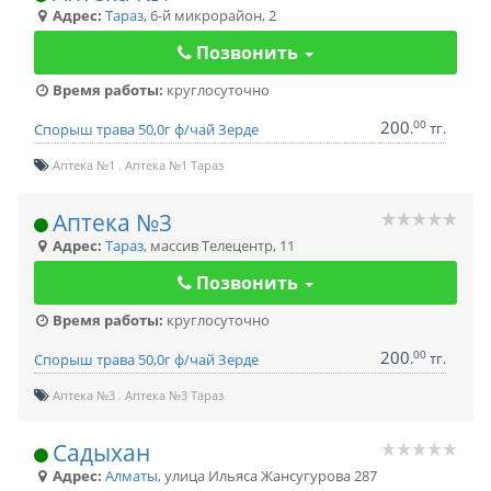
Адрес:
Тараз
,
6-й микрорайон, 2
Позвонить
Время работы:
круглосуточно
200
00
.
тг.
Спорыш трава 50,0г ф/чай Зерде
Аптека №1
Аптека №1 Тараз
Аптека №3
Адрес:
Тараз
,
массив Телецентр, 11
Позвонить
Время работы:
круглосуточно
200
00
.
тг.
Спорыш трава 50,0г ф/чай Зерде
Аптека №3
Аптека №3 Тараз
Садыхан
Адрес:
Алматы
,
улица Ильяса Жансугурова 287