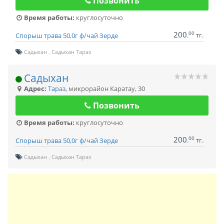
Позвонить
Время работы:
круглосуточно
200
00
.
тг.
Спорыш трава 50,0г ф/чай Зерде
Садыхан
Садыхан Тараз
Садыхан
Адрес:
Тараз
,
микрорайон Каратау, 30
Позвонить
Время работы:
круглосуточно
200
00
.
тг.
Спорыш трава 50,0г ф/чай Зерде
Садыхан
Садыхан Тараз