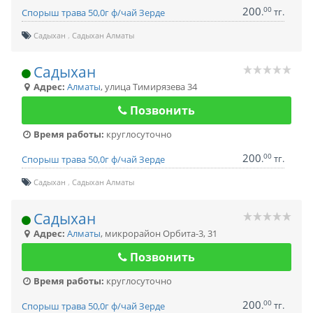
200
00
.
тг.
Спорыш трава 50,0г ф/чай Зерде
Садыхан
Садыхан Алматы
Садыхан
Адрес:
Алматы
,
улица Тимирязева 34
Позвонить
Время работы:
круглосуточно
200
00
.
тг.
Спорыш трава 50,0г ф/чай Зерде
Садыхан
Садыхан Алматы
Садыхан
Адрес:
Алматы
,
микрорайон Орбита-3, 31
Позвонить
Время работы:
круглосуточно
200
00
.
тг.
Спорыш трава 50,0г ф/чай Зерде