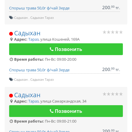
200
00
.
тг.
Спорыш трава 50,0г ф/чай Зерде
Садыхан
Садыхан Тараз
Садыхан
Адрес:
Тараз
,
улица Кошеней, 169А
Позвонить
Время работы:
Пн-Вс: 09:00-20:00
200
00
.
тг.
Спорыш трава 50,0г ф/чай Зерде
Садыхан
Садыхан Тараз
Садыхан
Адрес:
Тараз
,
улица Самаркандская, 34
Позвонить
Время работы:
Пн-Вс: 09:00-21:00
200
00
.
тг.
Спорыш трава 50,0г ф/чай Зерде