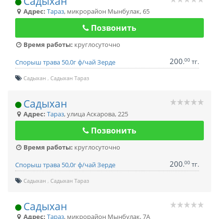
Садыхан
Адрес:
Тараз
,
микрорайон Мынбулак, 65
Позвонить
Время работы:
круглосуточно
200
00
.
тг.
Спорыш трава 50,0г ф/чай Зерде
Садыхан
Садыхан Тараз
Садыхан
Адрес:
Тараз
,
улица Аскарова, 225
Позвонить
Время работы:
круглосуточно
200
00
.
тг.
Спорыш трава 50,0г ф/чай Зерде
Садыхан
Садыхан Тараз
Садыхан
Адрес:
Тараз
,
микрорайон Мынбулак, 7А