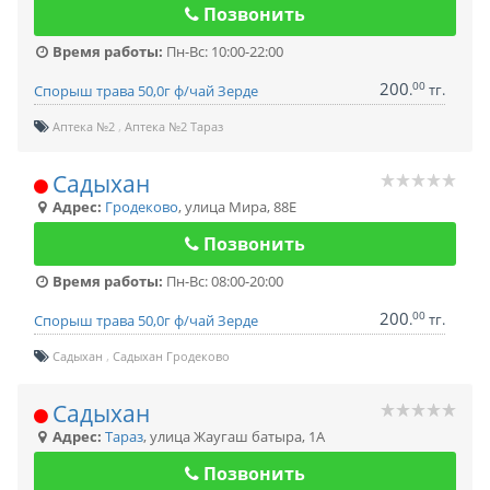
Позвонить
Время работы:
Пн-Вс: 10:00-22:00
200
00
.
тг.
Спорыш трава 50,0г ф/чай Зерде
Аптека №2
Аптека №2 Тараз
Садыхан
Адрес:
Гродеково
,
улица Мира, 88Е
Позвонить
Время работы:
Пн-Вс: 08:00-20:00
200
00
.
тг.
Спорыш трава 50,0г ф/чай Зерде
Садыхан
Садыхан Гродеково
Садыхан
Адрес:
Тараз
,
улица Жаугаш батыра, 1А
Позвонить