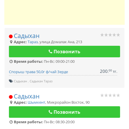
Садыхан
Адрес:
Тараз
,
улица Домалак Ана, 213
Позвонить
Время работы:
Пн-Вс: 09:00-21:00
200
00
.
тг.
Спорыш трава 50,0г ф/чай Зерде
Садыхан
Садыхан Тараз
Садыхан
Адрес:
Шымкент
,
Микрорайон Восток, 90
Позвонить
Время работы:
Пн-Вс: 08:30-20:00