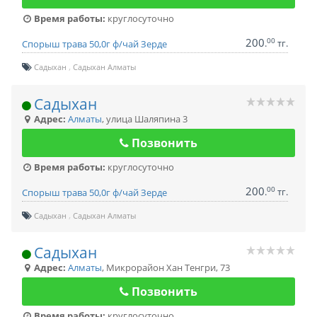
Время работы:
круглосуточно
200
00
.
тг.
Спорыш трава 50,0г ф/чай Зерде
Садыхан
Садыхан Алматы
Садыхан
Адрес:
Алматы
,
улица Шаляпина 3
Позвонить
Время работы:
круглосуточно
200
00
.
тг.
Спорыш трава 50,0г ф/чай Зерде
Садыхан
Садыхан Алматы
Садыхан
Адрес:
Алматы
,
Микрорайон Хан Тенгри, 73
Позвонить
Время работы:
круглосуточно