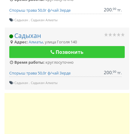
200
00
.
тг.
Спорыш трава 50,0г ф/чай Зерде
Садыхан
Садыхан Алматы
Садыхан
Адрес:
Алматы
,
улица Гоголя 140
Позвонить
Время работы:
круглосуточно
200
00
.
тг.
Спорыш трава 50,0г ф/чай Зерде
Садыхан
Садыхан Алматы