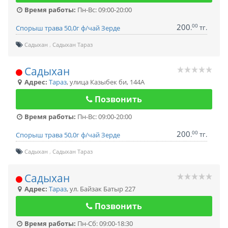
Время работы:
Пн-Вс: 09:00-20:00
200
00
.
тг.
Спорыш трава 50,0г ф/чай Зерде
Садыхан
Садыхан Тараз
Садыхан
Адрес:
Тараз
,
улица Казыбек би, 144А
Позвонить
Время работы:
Пн-Вс: 09:00-20:00
200
00
.
тг.
Спорыш трава 50,0г ф/чай Зерде
Садыхан
Садыхан Тараз
Садыхан
Адрес:
Тараз
,
ул. Байзак Батыр 227
Позвонить
Время работы:
Пн-Сб: 09:00-18:30