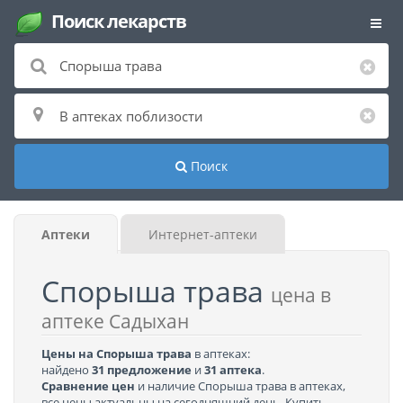
Поиск лекарств
Поиск
Аптеки
Интернет-аптеки
Спорыша трава
цена в
аптеке Садыхан
Цены на Спорыша трава
в аптеках:
найдено
31 предложение
и
31 аптека
.
Сравнение цен
и наличие Спорыша трава в аптеках,
все цены актуальны на сегодняшний день. Купить