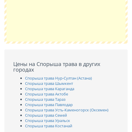
Цены на Спорыша трава в других
городах
Спорыша трава Нур-Султан (Астана)
Спорыша трава Шымкент
Спорыша трава Караганда
Спорыша трава Актобе
Спорыша трава Тараз
Спорыша трава Павлодар
Спорыша трава Усть-Каменогорск (Оксемен)
Спорыша трава Семей
Спорыша трава Уральск
Спорыша трава Костанай