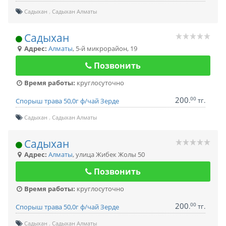
Садыхан
Садыхан Алматы
Садыхан
Адрес:
Алматы
,
5-й микрорайон, 19
Позвонить
Время работы:
круглосуточно
200
00
.
тг.
Спорыш трава 50,0г ф/чай Зерде
Садыхан
Садыхан Алматы
Садыхан
Адрес:
Алматы
,
улица Жибек Жолы 50
Позвонить
Время работы:
круглосуточно
200
00
.
тг.
Спорыш трава 50,0г ф/чай Зерде
Садыхан
Садыхан Алматы