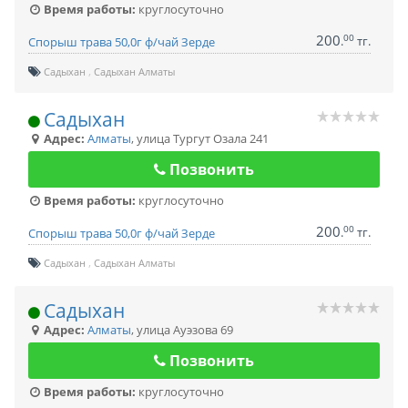
Время работы:
круглосуточно
200
00
.
тг.
Спорыш трава 50,0г ф/чай Зерде
Садыхан
Садыхан Алматы
Садыхан
Адрес:
Алматы
,
улица Тургут Озала 241
Позвонить
Время работы:
круглосуточно
200
00
.
тг.
Спорыш трава 50,0г ф/чай Зерде
Садыхан
Садыхан Алматы
Садыхан
Адрес:
Алматы
,
улица Ауэзова 69
Позвонить
Время работы:
круглосуточно