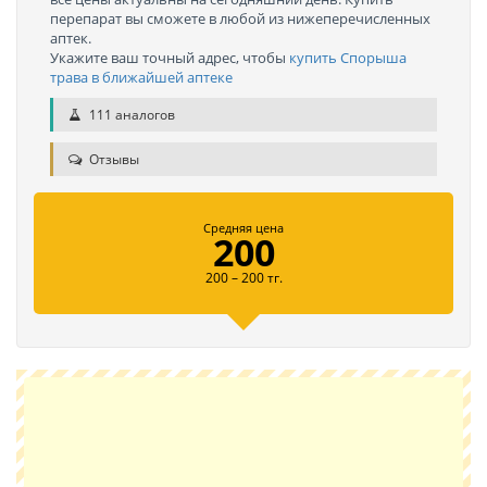
перепарат вы сможете в любой из нижеперечисленных
аптек.
Укажите ваш точный адрес, чтобы
купить Спорыша
трава в ближайшей аптеке
111 аналогов
Отзывы
Средняя цена
200
200 – 200 тг.