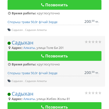
Позвонить
Время работы:
круглосуточно
200
00
.
тг.
Спорыш трава 50,0г ф/чай Зерде
Садыхан
Садыхан Алматы
Садыхан
Адрес:
Алматы
,
улица Толе Би 201
Позвонить
Время работы:
круглосуточно
200
00
.
тг.
Спорыш трава 50,0г ф/чай Зерде
Садыхан
Садыхан Алматы
Садыхан
Адрес:
Алматы
,
улица Жибек-Жолы 81
Позвонить