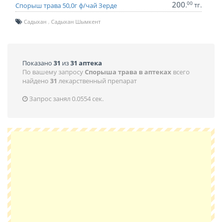
200
00
.
тг.
Спорыш трава 50,0г ф/чай Зерде
Садыхан
Садыхан Шымкент
Показано
31
из
31 аптека
По вашему запросу
Спорыша трава в аптеках
всего
найдено
31
лекарственный препарат
Запрос занял 0.0554 сек.