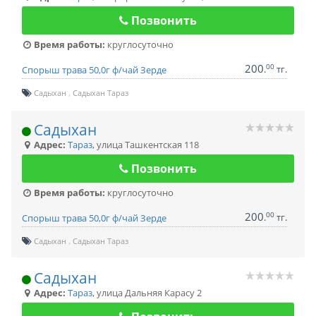
Позвонить
Время работы:
круглосуточно
200
00
.
тг.
Спорыш трава 50,0г ф/чай Зерде
Садыхан
Садыхан Тараз
Садыхан
Адрес:
Тараз
,
улица Ташкентская 118
Позвонить
Время работы:
круглосуточно
200
00
.
тг.
Спорыш трава 50,0г ф/чай Зерде
Садыхан
Садыхан Тараз
Садыхан
Адрес:
Тараз
,
улица Дальняя Карасу 2