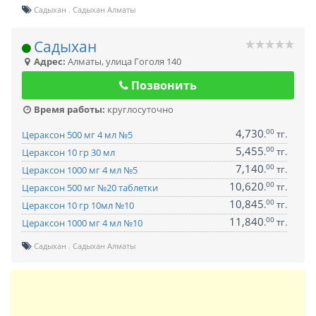
Садыхан
Садыхан Алматы
Садыхан
Адрес:
Алматы
,
улица Гоголя 140
Позвонить
Время работы:
круглосуточно
4,730
00
.
тг.
Цераксон 500 мг 4 мл №5
5,455
00
.
тг.
Цераксон 10 гр 30 мл
7,140
00
.
тг.
Цераксон 1000 мг 4 мл №5
10,620
00
.
тг.
Цераксон 500 мг №20 таблетки
10,845
00
.
тг.
Цераксон 10 гр 10мл №10
11,840
00
.
тг.
Цераксон 1000 мг 4 мл №10
Садыхан
Садыхан Алматы