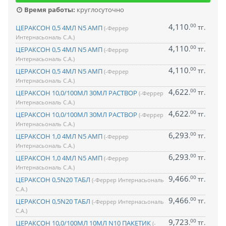
Время работы:
круглосуточно
4,110
00
.
тг.
ЦЕРАКСОН 0,5 4МЛ N5 АМП
(-Феррер
Интернасьональ С.А.)
4,110
00
.
тг.
ЦЕРАКСОН 0,5 4МЛ N5 АМП
(-Феррер
Интернасьональ С.А.)
4,110
00
.
тг.
ЦЕРАКСОН 0,5 4МЛ N5 АМП
(-Феррер
Интернасьональ С.А.)
4,622
00
.
тг.
ЦЕРАКСОН 10,0/100МЛ 30МЛ РАСТВОР
(-Феррер
Интернасьональ С.А.)
4,622
00
.
тг.
ЦЕРАКСОН 10,0/100МЛ 30МЛ РАСТВОР
(-Феррер
Интернасьональ С.А.)
6,293
00
.
тг.
ЦЕРАКСОН 1,0 4МЛ N5 АМП
(-Феррер
Интернасьональ С.А.)
6,293
00
.
тг.
ЦЕРАКСОН 1,0 4МЛ N5 АМП
(-Феррер
Интернасьональ С.А.)
9,466
00
.
тг.
ЦЕРАКСОН 0,5N20 ТАБЛ
(-Феррер Интернасьональ
С.А.)
9,466
00
.
тг.
ЦЕРАКСОН 0,5N20 ТАБЛ
(-Феррер Интернасьональ
С.А.)
9,723
00
.
тг.
ЦЕРАКСОН 10,0/100МЛ 10МЛ N10 ПАКЕТИК
(-