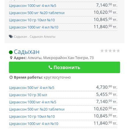
7,140
00
.
тг.
Цераксон 1000 мг 4 мл №5
10,620
00
.
тг.
Цераксон 500 мг №20 таблетки
10,845
00
.
тг.
Цераксон 10 гр 10мл №10
11,840
00
.
тг.
Цераксон 1000 мг 4 мл №10
Садыхан
Садыхан Алматы
Садыхан
Адрес:
Алматы
,
Микрорайон Хан Тенгри, 73
Позвонить
Время работы:
круглосуточно
4,730
00
.
тг.
Цераксон 500 мг 4 мл №5
5,455
00
.
тг.
Цераксон 10 гр 30 мл
7,140
00
.
тг.
Цераксон 1000 мг 4 мл №5
10,620
00
.
тг.
Цераксон 500 мг №20 таблетки
10,845
00
.
тг.
Цераксон 10 гр 10мл №10
11,840
00
.
тг.
Цераксон 1000 мг 4 мл №10