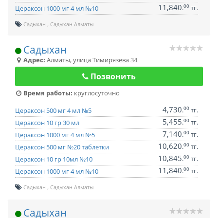
11,840
00
.
тг.
Цераксон 1000 мг 4 мл №10
Садыхан
Садыхан Алматы
Садыхан
Адрес:
Алматы
,
улица Тимирязева 34
Позвонить
Время работы:
круглосуточно
4,730
00
.
тг.
Цераксон 500 мг 4 мл №5
5,455
00
.
тг.
Цераксон 10 гр 30 мл
7,140
00
.
тг.
Цераксон 1000 мг 4 мл №5
10,620
00
.
тг.
Цераксон 500 мг №20 таблетки
10,845
00
.
тг.
Цераксон 10 гр 10мл №10
11,840
00
.
тг.
Цераксон 1000 мг 4 мл №10
Садыхан
Садыхан Алматы
Садыхан