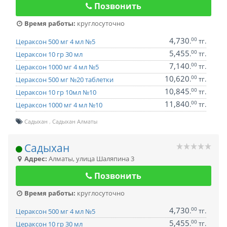
Позвонить
Время работы:
круглосуточно
4,730
00
.
тг.
Цераксон 500 мг 4 мл №5
5,455
00
.
тг.
Цераксон 10 гр 30 мл
7,140
00
.
тг.
Цераксон 1000 мг 4 мл №5
10,620
00
.
тг.
Цераксон 500 мг №20 таблетки
10,845
00
.
тг.
Цераксон 10 гр 10мл №10
11,840
00
.
тг.
Цераксон 1000 мг 4 мл №10
Садыхан
Садыхан Алматы
Садыхан
Адрес:
Алматы
,
улица Шаляпина 3
Позвонить
Время работы:
круглосуточно
4,730
00
.
тг.
Цераксон 500 мг 4 мл №5
5,455
00
.
тг.
Цераксон 10 гр 30 мл