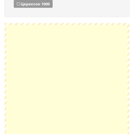
Цераксон 1000