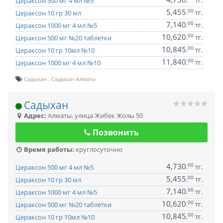
.
тг.
Цераксон 500 мг 4 мл №5
5,455
00
.
тг.
Цераксон 10 гр 30 мл
7,140
00
.
тг.
Цераксон 1000 мг 4 мл №5
10,620
00
.
тг.
Цераксон 500 мг №20 таблетки
10,845
00
.
тг.
Цераксон 10 гр 10мл №10
11,840
00
.
тг.
Цераксон 1000 мг 4 мл №10
Садыхан
Садыхан Алматы
Садыхан
Адрес:
Алматы
,
улица Жибек Жолы 50
Позвонить
Время работы:
круглосуточно
4,730
00
.
тг.
Цераксон 500 мг 4 мл №5
5,455
00
.
тг.
Цераксон 10 гр 30 мл
7,140
00
.
тг.
Цераксон 1000 мг 4 мл №5
10,620
00
.
тг.
Цераксон 500 мг №20 таблетки
10,845
00
.
тг.
Цераксон 10 гр 10мл №10