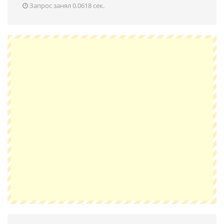
Запрос занял 0.0618 сек.