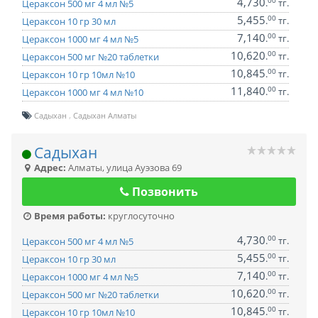
4,730
00
.
тг.
Цераксон 500 мг 4 мл №5
5,455
00
.
тг.
Цераксон 10 гр 30 мл
7,140
00
.
тг.
Цераксон 1000 мг 4 мл №5
10,620
00
.
тг.
Цераксон 500 мг №20 таблетки
10,845
00
.
тг.
Цераксон 10 гр 10мл №10
11,840
00
.
тг.
Цераксон 1000 мг 4 мл №10
Садыхан
Садыхан Алматы
Садыхан
Адрес:
Алматы
,
улица Ауэзова 69
Позвонить
Время работы:
круглосуточно
4,730
00
.
тг.
Цераксон 500 мг 4 мл №5
5,455
00
.
тг.
Цераксон 10 гр 30 мл
7,140
00
.
тг.
Цераксон 1000 мг 4 мл №5
10,620
00
.
тг.
Цераксон 500 мг №20 таблетки
10,845
00
.
тг.
Цераксон 10 гр 10мл №10