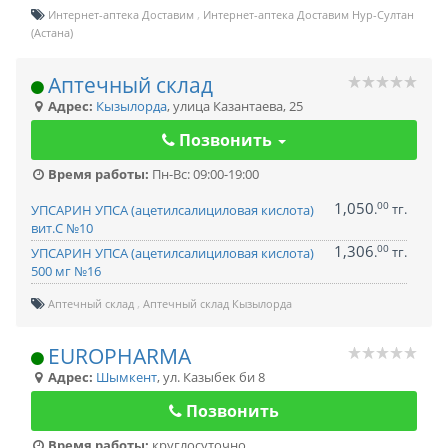
Интернет-аптека Доставим
Интернет-аптека Доставим Нур-Султан
(Астана)
Аптечный склад
Адрес:
Кызылорда
,
улица Казантаева, 25
Позвонить
Время работы:
Пн-Вс: 09:00-19:00
1,050
00
.
тг.
УПСАРИН УПСА (ацетилсалициловая кислота)
вит.С №10
1,306
00
.
тг.
УПСАРИН УПСА (ацетилсалициловая кислота)
500 мг №16
Аптечный склад
Аптечный склад Кызылорда
EUROPHARMA
Адрес:
Шымкент
,
ул. Казыбек би 8
Позвонить
Время работы:
круглосуточно