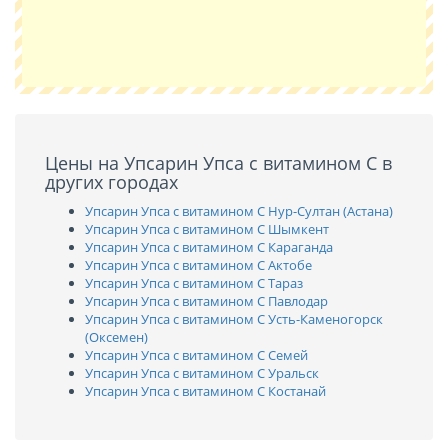
Цены на Упсарин Упса с витамином C в
других городах
Упсарин Упса с витамином C Нур-Султан (Астана)
Упсарин Упса с витамином C Шымкент
Упсарин Упса с витамином C Караганда
Упсарин Упса с витамином C Актобе
Упсарин Упса с витамином C Тараз
Упсарин Упса с витамином C Павлодар
Упсарин Упса с витамином C Усть-Каменогорск
(Оксемен)
Упсарин Упса с витамином C Семей
Упсарин Упса с витамином C Уральск
Упсарин Упса с витамином C Костанай