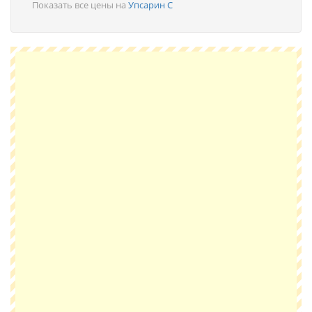
Показать все цены на
Упсарин С