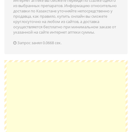
интернет аптеке вы сможете перейдя по ссылке одного
из выбранных препаратов. Информацию относительно
доставки по Казахстанe уточняйте непосредственно у
продавца, как правило, купить онлайн вы сможете
круглосуточно на любом из сайтов, а доставка
осуществляется бесплатно при минимальном заказе от
указанной на сайте интернет аптеки суммы.
Запрос занял 0.0668 сек.