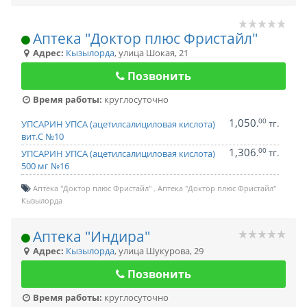
Аптека "Доктор плюс Фристайл"
Адрес:
Кызылорда
,
улица Шокая, 21
Позвонить
Время работы:
круглосуточно
1,050
00
.
тг.
УПСАРИН УПСА (ацетилсалициловая кислота)
вит.С №10
1,306
00
.
тг.
УПСАРИН УПСА (ацетилсалициловая кислота)
500 мг №16
Аптека "Доктор плюс Фристайл"
Аптека "Доктор плюс Фристайл"
Кызылорда
Аптека "Индира"
Адрес:
Кызылорда
,
улица Шукурова, 29
Позвонить
Время работы:
круглосуточно