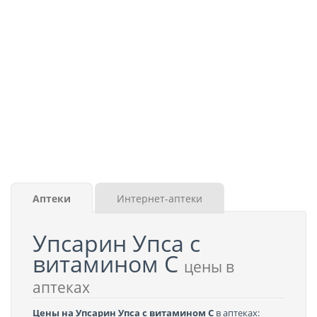
Аптеки
Интернет-аптеки
Упсарин Упса с
витамином C
цены в
аптеках
Цены на Упсарин Упса с витамином C
в аптеках: