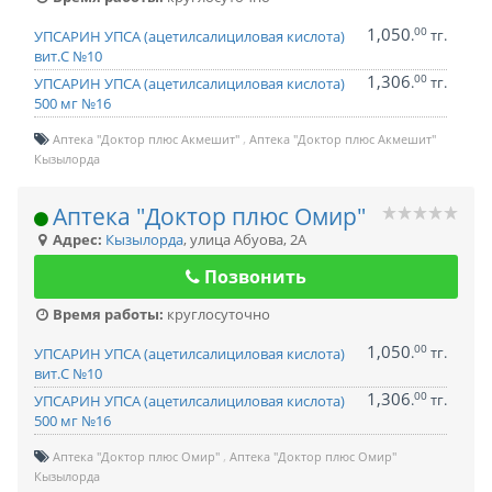
1,050
00
.
тг.
УПСАРИН УПСА (ацетилсалициловая кислота)
вит.С №10
1,306
00
.
тг.
УПСАРИН УПСА (ацетилсалициловая кислота)
500 мг №16
Аптека "Доктор плюс Акмешит"
Аптека "Доктор плюс Акмешит"
Кызылорда
Аптека "Доктор плюс Омир"
Адрес:
Кызылорда
,
улица Абуова, 2А
Позвонить
Время работы:
круглосуточно
1,050
00
.
тг.
УПСАРИН УПСА (ацетилсалициловая кислота)
вит.С №10
1,306
00
.
тг.
УПСАРИН УПСА (ацетилсалициловая кислота)
500 мг №16
Аптека "Доктор плюс Омир"
Аптека "Доктор плюс Омир"
Кызылорда