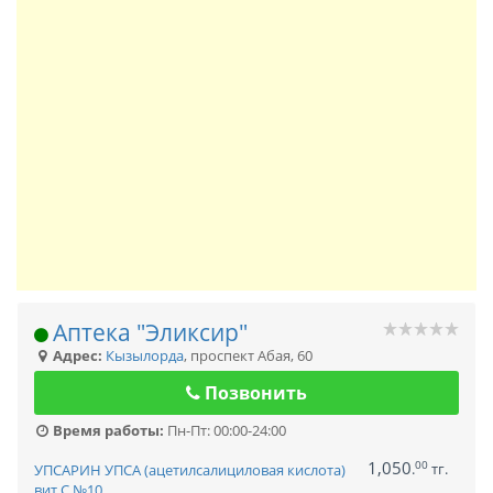
Аптека "Эликсир"
Адрес:
Кызылорда
,
проспект Абая, 60
Позвонить
Время работы:
Пн-Пт: 00:00-24:00
1,050
00
.
тг.
УПСАРИН УПСА (ацетилсалициловая кислота)
вит.С №10