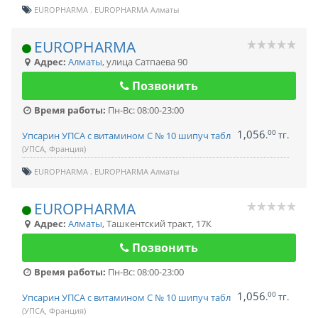
EUROPHARMA
EUROPHARMA Алматы
EUROPHARMA
Адрес:
Алматы
,
улица Сатпаева 90
Позвонить
Время работы:
Пн-Вс: 08:00-23:00
1,056
00
.
тг.
Упсарин УПСА с витамином С № 10 шипуч табл
(УПСА, Франция)
EUROPHARMA
EUROPHARMA Алматы
EUROPHARMA
Адрес:
Алматы
,
Ташкентский тракт, 17К
Позвонить
Время работы:
Пн-Вс: 08:00-23:00
1,056
00
.
тг.
Упсарин УПСА с витамином С № 10 шипуч табл
(УПСА, Франция)