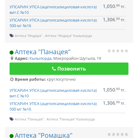
1,050
00
.
тг.
УПСАРИН УПСА (ацетилсалициловая кислота)
вит.С №10
1,306
00
.
тг.
УПСАРИН УПСА (ацетилсалициловая кислота)
500 мг №16
Аптека "Индира"
Аптека "Индира" Кызылорда
Аптека "Панацея"
Адрес:
Кызылорда
,
Микрорайон Шугыла, 19
Позвонить
Время работы:
круглосуточно
1,050
00
.
тг.
УПСАРИН УПСА (ацетилсалициловая кислота)
вит.С №10
1,306
00
.
тг.
УПСАРИН УПСА (ацетилсалициловая кислота)
500 мг №16
Аптека "Панацея"
Аптека "Панацея" Кызылорда
Аптека "Ромашка"