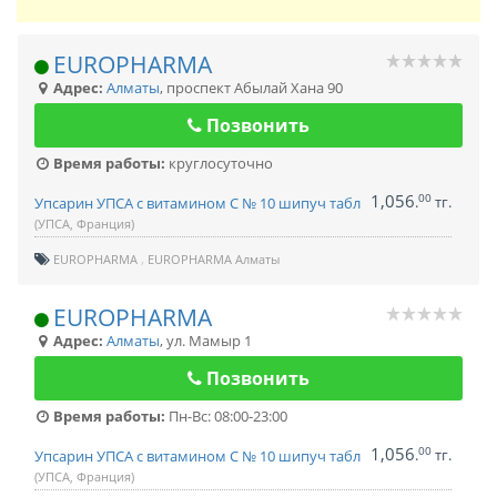
EUROPHARMA
Адрес:
Алматы
,
проспект Абылай Хана 90
Позвонить
Время работы:
круглосуточно
1,056
00
.
тг.
Упсарин УПСА с витамином С № 10 шипуч табл
(УПСА, Франция)
EUROPHARMA
EUROPHARMA Алматы
EUROPHARMA
Адрес:
Алматы
,
ул. Мамыр 1
Позвонить
Время работы:
Пн-Вс: 08:00-23:00
1,056
00
.
тг.
Упсарин УПСА с витамином С № 10 шипуч табл
(УПСА, Франция)