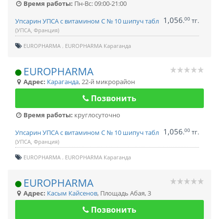
Время работы:
Пн-Вс: 09:00-21:00
1,056
00
.
тг.
Упсарин УПСА с витамином С № 10 шипуч табл
(УПСА, Франция)
EUROPHARMA
EUROPHARMA Караганда
EUROPHARMA
Адрес:
Караганда
,
22-й микрорайон
Позвонить
Время работы:
круглосуточно
1,056
00
.
тг.
Упсарин УПСА с витамином С № 10 шипуч табл
(УПСА, Франция)
EUROPHARMA
EUROPHARMA Караганда
EUROPHARMA
Адрес:
Касым Кайсенов
,
Площадь Абая, 3
Позвонить