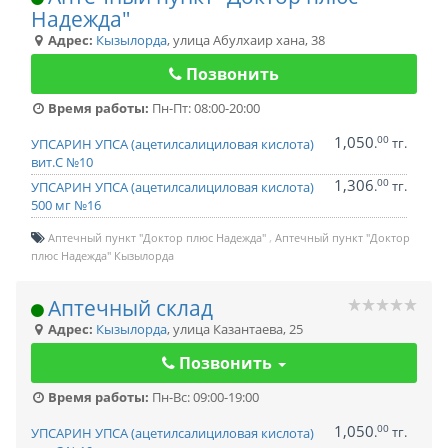
Надежда"
Адрес:
Кызылорда
,
улица Абулхаир хана, 38
Позвонить
Время работы:
Пн-Пт: 08:00-20:00
1,050
00
.
тг.
УПСАРИН УПСА (ацетилсалициловая кислота)
вит.С №10
1,306
00
.
тг.
УПСАРИН УПСА (ацетилсалициловая кислота)
500 мг №16
Аптечный пункт "Доктор плюс Надежда"
Аптечный пункт "Доктор
плюс Надежда" Кызылорда
Аптечный склад
Адрес:
Кызылорда
,
улица Казантаева, 25
Позвонить
Время работы:
Пн-Вс: 09:00-19:00
1,050
00
.
тг.
УПСАРИН УПСА (ацетилсалициловая кислота)