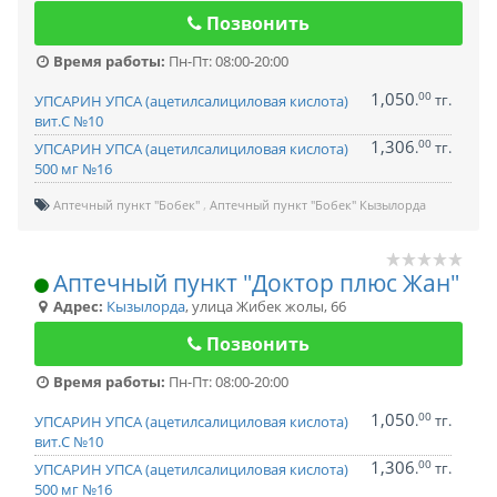
Позвонить
Время работы:
Пн-Пт: 08:00-20:00
1,050
00
.
тг.
УПСАРИН УПСА (ацетилсалициловая кислота)
вит.С №10
1,306
00
.
тг.
УПСАРИН УПСА (ацетилсалициловая кислота)
500 мг №16
Аптечный пункт "Бобек"
Аптечный пункт "Бобек" Кызылорда
Аптечный пункт "Доктор плюс Жан"
Адрес:
Кызылорда
,
улица Жибек жолы, 66
Позвонить
Время работы:
Пн-Пт: 08:00-20:00
1,050
00
.
тг.
УПСАРИН УПСА (ацетилсалициловая кислота)
вит.С №10
1,306
00
.
тг.
УПСАРИН УПСА (ацетилсалициловая кислота)
500 мг №16