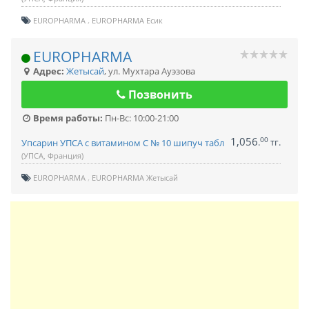
EUROPHARMA
EUROPHARMA Есик
EUROPHARMA
Адрес:
Жетысай
,
ул. Мухтара Ауэзова
Позвонить
Время работы:
Пн-Вс: 10:00-21:00
1,056
00
.
тг.
Упсарин УПСА с витамином С № 10 шипуч табл
(УПСА, Франция)
EUROPHARMA
EUROPHARMA Жетысай