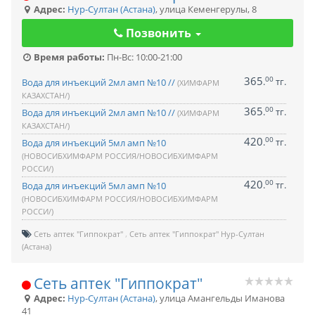
Адрес:
Нур-Султан (Астана)
,
улица Кеменгерулы, 8
Позвонить
Время работы:
Пн-Вс: 10:00-21:00
365
00
.
тг.
Вода для инъекций 2мл амп №10 //
(ХИМФАРМ
КАЗАХСТАН/)
365
00
.
тг.
Вода для инъекций 2мл амп №10 //
(ХИМФАРМ
КАЗАХСТАН/)
420
00
.
тг.
Вода для инъекций 5мл амп №10
(НОВОСИБХИМФАРМ РОССИЯ/НОВОСИБХИМФАРМ
РОССИ/)
420
00
.
тг.
Вода для инъекций 5мл амп №10
(НОВОСИБХИМФАРМ РОССИЯ/НОВОСИБХИМФАРМ
РОССИ/)
Сеть аптек "Гиппократ"
Сеть аптек "Гиппократ" Нур-Султан
(Астана)
Сеть аптек "Гиппократ"
Адрес:
Нур-Султан (Астана)
,
улица Амангельды Иманова
41