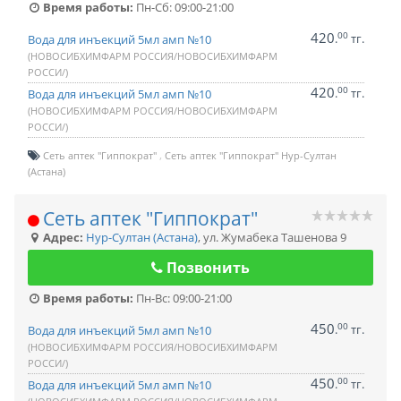
Время работы:
Пн-Сб: 09:00-21:00
420
00
.
тг.
Вода для инъекций 5мл амп №10
(НОВОСИБХИМФАРМ РОССИЯ/НОВОСИБХИМФАРМ
РОССИ/)
420
00
.
тг.
Вода для инъекций 5мл амп №10
(НОВОСИБХИМФАРМ РОССИЯ/НОВОСИБХИМФАРМ
РОССИ/)
Сеть аптек "Гиппократ"
Сеть аптек "Гиппократ" Нур-Султан
(Астана)
Сеть аптек "Гиппократ"
Адрес:
Нур-Султан (Астана)
,
ул. Жумабека Ташенова 9
Позвонить
Время работы:
Пн-Вс: 09:00-21:00
450
00
.
тг.
Вода для инъекций 5мл амп №10
(НОВОСИБХИМФАРМ РОССИЯ/НОВОСИБХИМФАРМ
РОССИ/)
450
00
.
тг.
Вода для инъекций 5мл амп №10