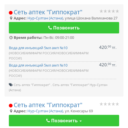
Сеть аптек "Гиппократ"
Адрес:
Нур-Султан (Астана)
,
улица Шокана Валиханова 27
Позвонить
Время работы:
Пн-Вс: 09:00-21:00
420
00
.
тг.
Вода для инъекций 5мл амп №10
(НОВОСИБХИМФАРМ РОССИЯ/НОВОСИБХИМФАРМ
РОССИ/)
420
00
.
тг.
Вода для инъекций 5мл амп №10
(НОВОСИБХИМФАРМ РОССИЯ/НОВОСИБХИМФАРМ
РОССИ/)
Сеть аптек "Гиппократ"
Сеть аптек "Гиппократ" Нур-Султан
(Астана)
Сеть аптек "Гиппократ"
Адрес:
Нур-Султан (Астана)
,
ул. Кенесары 69
Позвонить