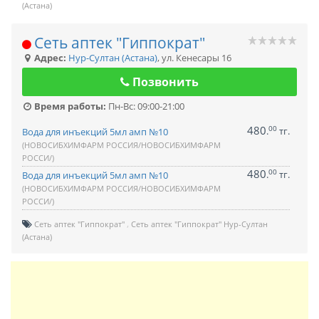
(Астана)
Сеть аптек "Гиппократ"
Адрес:
Нур-Султан (Астана)
,
ул. Кенесары 16
Позвонить
Время работы:
Пн-Вс: 09:00-21:00
480
00
.
тг.
Вода для инъекций 5мл амп №10
(НОВОСИБХИМФАРМ РОССИЯ/НОВОСИБХИМФАРМ
РОССИ/)
480
00
.
тг.
Вода для инъекций 5мл амп №10
(НОВОСИБХИМФАРМ РОССИЯ/НОВОСИБХИМФАРМ
РОССИ/)
Сеть аптек "Гиппократ"
Сеть аптек "Гиппократ" Нур-Султан
(Астана)