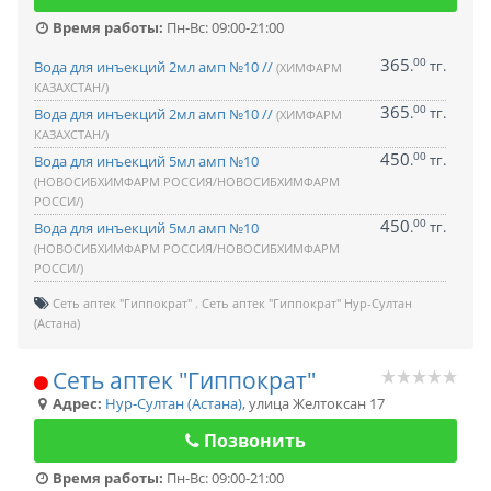
Время работы:
Пн-Вс: 09:00-21:00
365
00
.
тг.
Вода для инъекций 2мл амп №10 //
(ХИМФАРМ
КАЗАХСТАН/)
365
00
.
тг.
Вода для инъекций 2мл амп №10 //
(ХИМФАРМ
КАЗАХСТАН/)
450
00
.
тг.
Вода для инъекций 5мл амп №10
(НОВОСИБХИМФАРМ РОССИЯ/НОВОСИБХИМФАРМ
РОССИ/)
450
00
.
тг.
Вода для инъекций 5мл амп №10
(НОВОСИБХИМФАРМ РОССИЯ/НОВОСИБХИМФАРМ
РОССИ/)
Сеть аптек "Гиппократ"
Сеть аптек "Гиппократ" Нур-Султан
(Астана)
Сеть аптек "Гиппократ"
Адрес:
Нур-Султан (Астана)
,
улица Желтоксан 17
Позвонить
Время работы:
Пн-Вс: 09:00-21:00