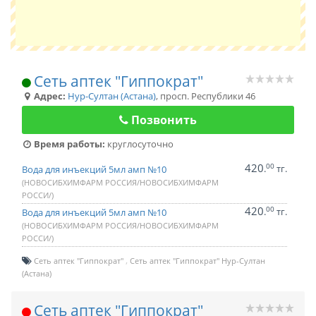
Сеть аптек "Гиппократ"
Адрес:
Нур-Султан (Астана)
,
просп. Республики 46
Позвонить
Время работы:
круглосуточно
420
00
.
тг.
Вода для инъекций 5мл амп №10
(НОВОСИБХИМФАРМ РОССИЯ/НОВОСИБХИМФАРМ
РОССИ/)
420
00
.
тг.
Вода для инъекций 5мл амп №10
(НОВОСИБХИМФАРМ РОССИЯ/НОВОСИБХИМФАРМ
РОССИ/)
Сеть аптек "Гиппократ"
Сеть аптек "Гиппократ" Нур-Султан
(Астана)
Сеть аптек "Гиппократ"