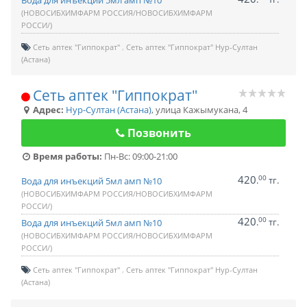
Вода для инъекций 5мл амп №10
(НОВОСИБХИМФАРМ РОССИЯ/НОВОСИБХИМФАРМ
РОССИ/)
Сеть аптек "Гиппократ"
Сеть аптек "Гиппократ" Нур-Султан
(Астана)
Сеть аптек "Гиппократ"
Адрес:
Нур-Султан (Астана)
,
улица Кажымукана, 4
Позвонить
Время работы:
Пн-Вс: 09:00-21:00
420
00
.
тг.
Вода для инъекций 5мл амп №10
(НОВОСИБХИМФАРМ РОССИЯ/НОВОСИБХИМФАРМ
РОССИ/)
420
00
.
тг.
Вода для инъекций 5мл амп №10
(НОВОСИБХИМФАРМ РОССИЯ/НОВОСИБХИМФАРМ
РОССИ/)
Сеть аптек "Гиппократ"
Сеть аптек "Гиппократ" Нур-Султан
(Астана)