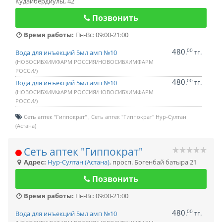
Кудайбердиулы, 42
Позвонить
Время работы:
Пн-Вс: 09:00-21:00
480
00
.
тг.
Вода для инъекций 5мл амп №10
(НОВОСИБХИМФАРМ РОССИЯ/НОВОСИБХИМФАРМ
РОССИ/)
480
00
.
тг.
Вода для инъекций 5мл амп №10
(НОВОСИБХИМФАРМ РОССИЯ/НОВОСИБХИМФАРМ
РОССИ/)
Сеть аптек "Гиппократ"
Сеть аптек "Гиппократ" Нур-Султан
(Астана)
Сеть аптек "Гиппократ"
Адрес:
Нур-Султан (Астана)
,
просп. Богенбай батыра 21
Позвонить
Время работы:
Пн-Вс: 09:00-21:00
480
00
.
тг.
Вода для инъекций 5мл амп №10