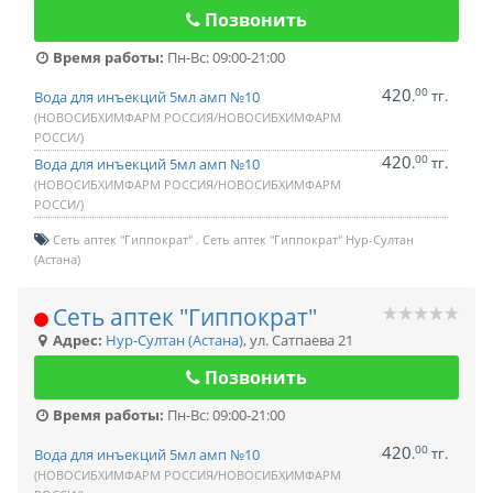
Позвонить
Время работы:
Пн-Вс: 09:00-21:00
420
00
.
тг.
Вода для инъекций 5мл амп №10
(НОВОСИБХИМФАРМ РОССИЯ/НОВОСИБХИМФАРМ
РОССИ/)
420
00
.
тг.
Вода для инъекций 5мл амп №10
(НОВОСИБХИМФАРМ РОССИЯ/НОВОСИБХИМФАРМ
РОССИ/)
Сеть аптек "Гиппократ"
Сеть аптек "Гиппократ" Нур-Султан
(Астана)
Сеть аптек "Гиппократ"
Адрес:
Нур-Султан (Астана)
,
ул. Сатпаева 21
Позвонить
Время работы:
Пн-Вс: 09:00-21:00
420
00
.
тг.
Вода для инъекций 5мл амп №10
(НОВОСИБХИМФАРМ РОССИЯ/НОВОСИБХИМФАРМ