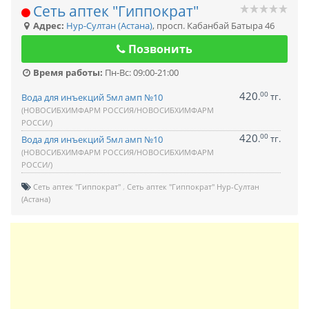
Сеть аптек "Гиппократ"
Адрес:
Нур-Султан (Астана)
,
просп. Кабанбай Батыра 46
Позвонить
Время работы:
Пн-Вс: 09:00-21:00
420
00
.
тг.
Вода для инъекций 5мл амп №10
(НОВОСИБХИМФАРМ РОССИЯ/НОВОСИБХИМФАРМ
РОССИ/)
420
00
.
тг.
Вода для инъекций 5мл амп №10
(НОВОСИБХИМФАРМ РОССИЯ/НОВОСИБХИМФАРМ
РОССИ/)
Сеть аптек "Гиппократ"
Сеть аптек "Гиппократ" Нур-Султан
(Астана)