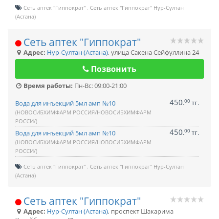
Сеть аптек "Гиппократ"
Сеть аптек "Гиппократ" Нур-Султан
(Астана)
Сеть аптек "Гиппократ"
Адрес:
Нур-Султан (Астана)
,
улица Сакена Сейфуллина 24
Позвонить
Время работы:
Пн-Вс: 09:00-21:00
450
00
.
тг.
Вода для инъекций 5мл амп №10
(НОВОСИБХИМФАРМ РОССИЯ/НОВОСИБХИМФАРМ
РОССИ/)
450
00
.
тг.
Вода для инъекций 5мл амп №10
(НОВОСИБХИМФАРМ РОССИЯ/НОВОСИБХИМФАРМ
РОССИ/)
Сеть аптек "Гиппократ"
Сеть аптек "Гиппократ" Нур-Султан
(Астана)
Сеть аптек "Гиппократ"
Адрес:
Нур-Султан (Астана)
,
проспект Шакарима