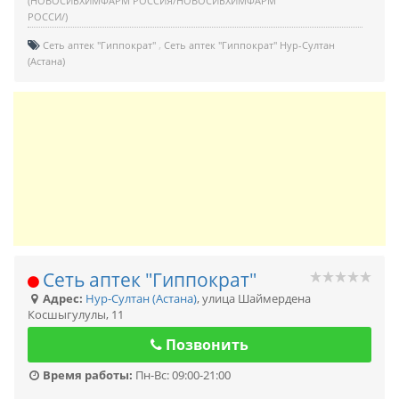
(НОВОСИБХИМФАРМ РОССИЯ/НОВОСИБХИМФАРМ
РОССИ/)
Сеть аптек "Гиппократ"
Сеть аптек "Гиппократ" Нур-Султан
(Астана)
Сеть аптек "Гиппократ"
Адрес:
Нур-Султан (Астана)
,
улица Шаймердена
Косшыгулулы, 11
Позвонить
Время работы:
Пн-Вс: 09:00-21:00