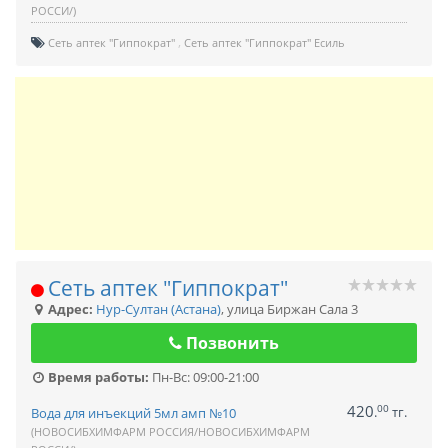
РОССИ/)
Сеть аптек "Гиппократ"
Сеть аптек "Гиппократ" Есиль
Сеть аптек "Гиппократ"
Адрес:
Нур-Султан (Астана)
,
улица Биржан Сала 3
Позвонить
Время работы:
Пн-Вс: 09:00-21:00
420
00
.
тг.
Вода для инъекций 5мл амп №10
(НОВОСИБХИМФАРМ РОССИЯ/НОВОСИБХИМФАРМ