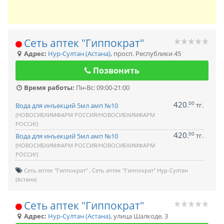
Сеть аптек "Гиппократ"
Адрес:
Нур-Султан (Астана)
,
просп. Республики 45
Позвонить
Время работы:
Пн-Вс: 09:00-21:00
420
00
.
тг.
Вода для инъекций 5мл амп №10
(НОВОСИБХИМФАРМ РОССИЯ/НОВОСИБХИМФАРМ
РОССИ/)
420
00
.
тг.
Вода для инъекций 5мл амп №10
(НОВОСИБХИМФАРМ РОССИЯ/НОВОСИБХИМФАРМ
РОССИ/)
Сеть аптек "Гиппократ"
Сеть аптек "Гиппократ" Нур-Султан
(Астана)
Сеть аптек "Гиппократ"
Адрес:
Нур-Султан (Астана)
,
улица Шалкоде, 3