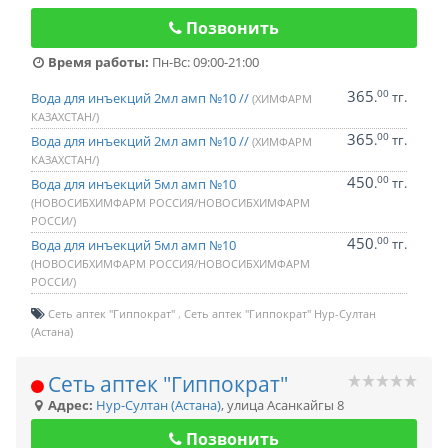
Позвонить
Время работы:
Пн-Вс: 09:00-21:00
365
00
.
тг.
Вода для инъекций 2мл амп №10 //
(ХИМФАРМ
КАЗАХСТАН/)
365
00
.
тг.
Вода для инъекций 2мл амп №10 //
(ХИМФАРМ
КАЗАХСТАН/)
450
00
.
тг.
Вода для инъекций 5мл амп №10
(НОВОСИБХИМФАРМ РОССИЯ/НОВОСИБХИМФАРМ
РОССИ/)
450
00
.
тг.
Вода для инъекций 5мл амп №10
(НОВОСИБХИМФАРМ РОССИЯ/НОВОСИБХИМФАРМ
РОССИ/)
Сеть аптек "Гиппократ"
Сеть аптек "Гиппократ" Нур-Султан
(Астана)
Сеть аптек "Гиппократ"
Адрес:
Нур-Султан (Астана)
,
улица Асанкайгы 8
Позвонить