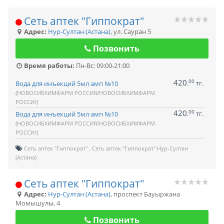
Сеть аптек "Гиппократ"
Адрес:
Нур-Султан (Астана)
,
ул. Сауран 5
Позвонить
Время работы:
Пн-Вс: 09:00-21:00
420
00
.
тг.
Вода для инъекций 5мл амп №10
(НОВОСИБХИМФАРМ РОССИЯ/НОВОСИБХИМФАРМ
РОССИ/)
420
00
.
тг.
Вода для инъекций 5мл амп №10
(НОВОСИБХИМФАРМ РОССИЯ/НОВОСИБХИМФАРМ
РОССИ/)
Сеть аптек "Гиппократ"
Сеть аптек "Гиппократ" Нур-Султан
(Астана)
Сеть аптек "Гиппократ"
Адрес:
Нур-Султан (Астана)
,
проспект Бауыржана
Момышулы, 4
Позвонить