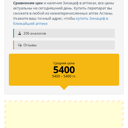
Сравнение цен
и наличие Зинацеф в аптеках, все цены
актуальны на сегодняшний день. Купить перепарат вы
сможете в любой из нижеперечисленных аптек Астаны.
Укажите ваш точный адрес, чтобы
купить Зинацеф в
ближайшей аптеке
206 аналогов
Отзывы
Средняя цена
5400
5400 – 5400 тг.