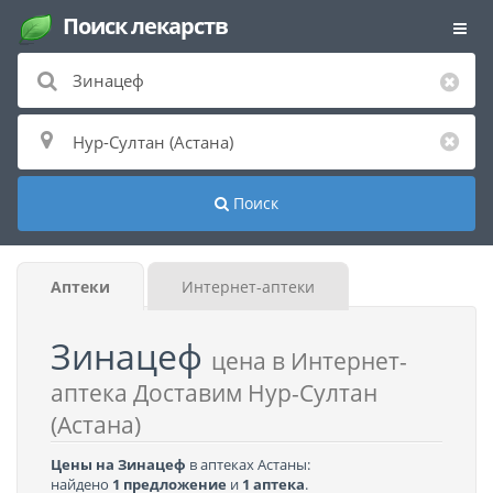
Поиск лекарств
Поиск
Аптеки
Интернет-аптеки
Зинацеф
цена в Интернет-
аптека Доставим Нур-Султан
(Астана)
Цены на Зинацеф
в аптеках Астаны:
найдено
1 предложение
и
1 аптека
.