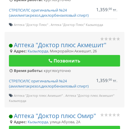
1,359
00
.
тг.
СТРЕПСИЛС оригинальный №24
(амилметакрезол,дихлорбензиловый спирт)
Аптека "Доктор Плюс"
Аптека "Доктор Плюс" Кызылорда
Аптека "Доктор плюс Акмешит"
Адрес:
Кызылорда
,
Микрорайон Акмешит, 26
Позвонить
Время работы:
круглосуточно
1,359
00
.
тг.
СТРЕПСИЛС оригинальный №24
(амилметакрезол,дихлорбензиловый спирт)
Аптека "Доктор плюс Акмешит"
Аптека "Доктор плюс Акмешит"
Кызылорда
Аптека "Доктор плюс Омир"
Адрес:
Кызылорда
,
улица Абуова, 2А