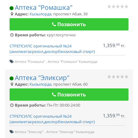
Аптека "Ромашка"
Адрес:
Кызылорда
,
проспект Абая, 39
Позвонить
Время работы:
круглосуточно
1,359
00
.
тг.
СТРЕПСИЛС оригинальный №24
(амилметакрезол,дихлорбензиловый спирт)
Аптека "Ромашка"
Аптека "Ромашка" Кызылорда
Аптека "Эликсир"
Адрес:
Кызылорда
,
проспект Абая, 60
Позвонить
Время работы:
Пн-Пт: 00:00-24:00
1,359
00
.
тг.
СТРЕПСИЛС оригинальный №24
(амилметакрезол,дихлорбензиловый спирт)
Аптека "Эликсир"
Аптека "Эликсир" Кызылорда