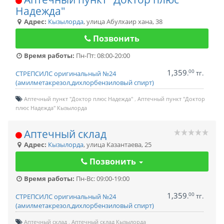
Надежда"
Адрес:
Кызылорда
,
улица Абулхаир хана, 38
Позвонить
Время работы:
Пн-Пт: 08:00-20:00
1,359
00
.
тг.
СТРЕПСИЛС оригинальный №24
(амилметакрезол,дихлорбензиловый спирт)
Аптечный пункт "Доктор плюс Надежда"
Аптечный пункт "Доктор
плюс Надежда" Кызылорда
Аптечный склад
Адрес:
Кызылорда
,
улица Казантаева, 25
Позвонить
Время работы:
Пн-Вс: 09:00-19:00
1,359
00
.
тг.
СТРЕПСИЛС оригинальный №24
(амилметакрезол,дихлорбензиловый спирт)
Аптечный склад
Аптечный склад Кызылорда