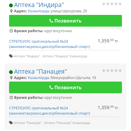
Аптека "Индира"
Адрес:
Кызылорда
,
улица Шукурова, 29
Позвонить
Время работы:
круглосуточно
1,359
00
.
тг.
СТРЕПСИЛС оригинальный №24
(амилметакрезол,дихлорбензиловый спирт)
Аптека "Индира"
Аптека "Индира" Кызылорда
Аптека "Панацея"
Адрес:
Кызылорда
,
Микрорайон Шугыла, 19
Позвонить
Время работы:
круглосуточно
1,359
00
.
тг.
СТРЕПСИЛС оригинальный №24
(амилметакрезол,дихлорбензиловый спирт)
Аптека "Панацея"
Аптека "Панацея" Кызылорда