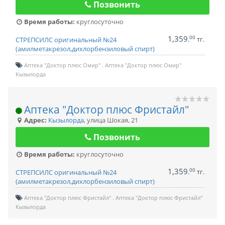
Позвонить
Время работы:
круглосуточно
1,359
00
.
тг.
СТРЕПСИЛС оригинальный №24
(амилметакрезол,дихлорбензиловый спирт)
Аптека "Доктор плюс Омир"
Аптека "Доктор плюс Омир"
Кызылорда
Аптека "Доктор плюс Фристайл"
Адрес:
Кызылорда
,
улица Шокая, 21
Позвонить
Время работы:
круглосуточно
1,359
00
.
тг.
СТРЕПСИЛС оригинальный №24
(амилметакрезол,дихлорбензиловый спирт)
Аптека "Доктор плюс Фристайл"
Аптека "Доктор плюс Фристайл"
Кызылорда